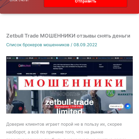
Отправить
Zetbull Trade МОШЕННИКИ отзывы снять деньги
Список брокеров мошенников
/
08.09.2022
Доверие клиентов играет порой не в пользу их, скорее
наоборот, а всё по причине того, что на рынке