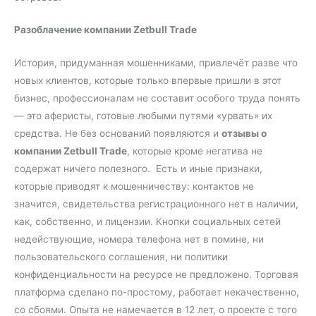
Разоблачение компании Zetbull Trade
История, придуманная мошенниками, привлечёт разве что
новых клиентов, которые только впервые пришли в этот
бизнес, профессионалам не составит особого труда понять
— это аферисты, готовые любыми путями «урвать» их
средства. Не без оснований появляются и
отзывы о
компании Zetbull Trade
, которые кроме негатива не
содержат ничего полезного. Есть и иные признаки,
которые приводят к мошенничеству: контактов не
значится, свидетельства регистрационного нет в наличии,
как, собственно, и лицензии. Кнопки социальных сетей
недействующие, номера телефона нет в помине, ни
пользовательского соглашения, ни политики
конфиденциальности на ресурсе не предложено. Торговая
платформа сделано по-простому, работает некачественно,
со сбоями. Опыта не намечается в 12 лет, о проекте с того