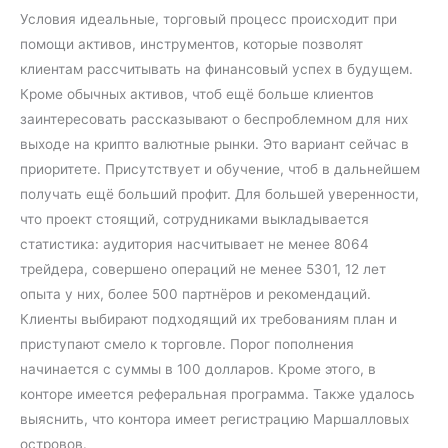
Условия идеальные, торговый процесс происходит при
помощи активов, инструментов, которые позволят
клиентам рассчитывать на финансовый успех в будущем.
Кроме обычных активов, чтоб ещё больше клиентов
заинтересовать рассказывают о беспроблемном для них
выходе на крипто валютные рынки. Это вариант сейчас в
приоритете. Присутствует и обучение, чтоб в дальнейшем
получать ещё больший профит. Для большей уверенности,
что проект стоящий, сотрудниками выкладывается
статистика: аудитория насчитывает не менее 8064
трейдера, совершено операций не менее 5301, 12 лет
опыта у них, более 500 партнёров и рекомендаций.
Клиенты выбирают подходящий их требованиям план и
приступают смело к торговле. Порог пополнения
начинается с суммы в 100 долларов. Кроме этого, в
конторе имеется реферальная программа. Также удалось
выяснить, что контора имеет регистрацию Маршалловых
островов.