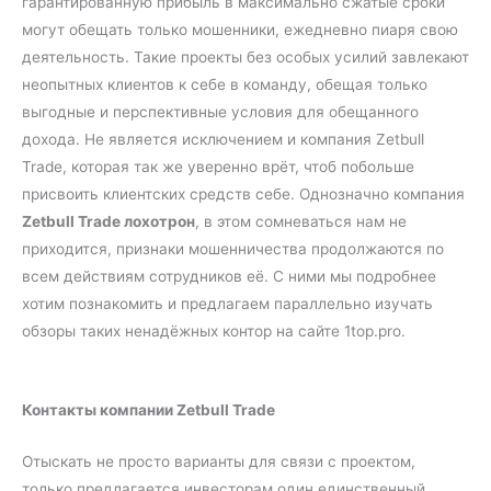
гарантированную прибыль в максимально сжатые сроки
могут обещать только мошенники, ежедневно пиаря свою
деятельность. Такие проекты без особых усилий завлекают
неопытных клиентов к себе в команду, обещая только
выгодные и перспективные условия для обещанного
дохода. Не является исключением и компания Zetbull
Trade, которая так же уверенно врёт, чтоб побольше
присвоить клиентских средств себе. Однозначно компания
Zetbull Trade лохотрон
, в этом сомневаться нам не
приходится, признаки мошенничества продолжаются по
всем действиям сотрудников её. С ними мы подробнее
хотим познакомить и предлагаем параллельно изучать
обзоры таких ненадёжных контор на сайте 1top.pro.
Контакты компании Zetbull Trade
Отыскать не просто варианты для связи с проектом,
только предлагается инвесторам один единственный