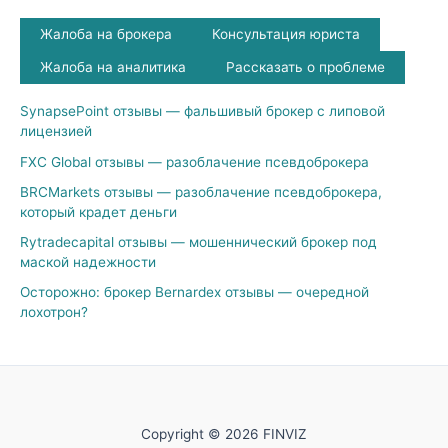
Жалоба на брокера
Консультация юриста
Жалоба на аналитика
Рассказать о проблеме
SynapsePoint отзывы — фальшивый брокер с липовой
лицензией
FXC Global отзывы — разоблачение псевдоброкера
BRCMarkets отзывы — разоблачение псевдоброкера,
который крадет деньги
Rytradecapital отзывы — мошеннический брокер под
маской надежности
Осторожно: брокер Bernardex отзывы — очередной
лохотрон?
Copyright © 2026 FINVIZ