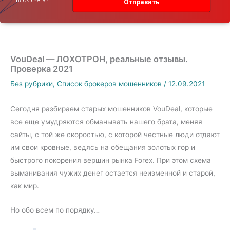
Отправить
VouDeal — ЛОХОТРОН, реальные отзывы.
Проверка 2021
Без рубрики
,
Список брокеров мошенников
/
12.09.2021
Сегодня разбираем старых мошенников VouDeal, которые
все еще умудряются обманывать нашего брата, меняя
сайты, с той же скоростью, с которой честные люди отдают
им свои кровные, ведясь на обещания золотых гор и
быстрого покорения вершин рынка Forex. При этом схема
выманивания чужих денег остается неизменной и старой,
как мир.
Но обо всем по порядку…