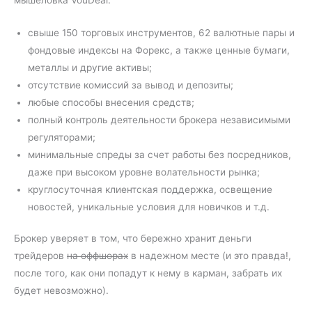
мышеловка VouDeal:
свыше 150 торговых инструментов, 62 валютные пары и
фондовые индексы на Форекс, а также ценные бумаги,
металлы и другие активы;
отсутствие комиссий за вывод и депозиты;
любые способы внесения средств;
полный контроль деятельности брокера независимыми
регуляторами;
минимальные спреды за счет работы без посредников,
даже при высоком уровне волательности рынка;
круглосуточная клиентская поддержка, освещение
новостей, уникальные условия для новичков и т.д.
Брокер уверяет в том, что бережно хранит деньги
трейдеров
на оффшорах
в надежном месте (и это правда!,
после того, как они попадут к нему в карман, забрать их
будет невозможно).