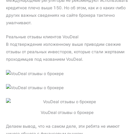
Международные регуляторы не рекомендуют использовать
кредитное плечо выше 1:50. Но об этом, как и о каких-либо
других важных сведениях на сайте брокера тактично
умалчивают.
Реальные отзывы клиентов VouDeal
В подтверждение изложенному выше приводим свежие
отзывы от реальных инвесторов, которые стали жертвами
проходимцев под названием VouDeal.
VouDeal отзывы о брокере
Делаем вывод, что на самом деле, эти ребята не имеют
ничего общего с финансовым рынком.