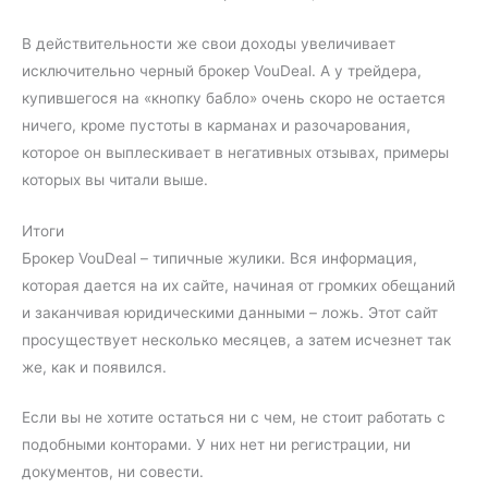
В действительности же свои доходы увеличивает
исключительно черный брокер VouDeal. А у трейдера,
купившегося на «кнопку бабло» очень скоро не остается
ничего, кроме пустоты в карманах и разочарования,
которое он выплескивает в негативных отзывах, примеры
которых вы читали выше.
Итоги
Брокер VouDeal – типичные жулики. Вся информация,
которая дается на их сайте, начиная от громких обещаний
и заканчивая юридическими данными – ложь. Этот сайт
просуществует несколько месяцев, а затем исчезнет так
же, как и появился.
Если вы не хотите остаться ни с чем, не стоит работать с
подобными конторами. У них нет ни регистрации, ни
документов, ни совести.