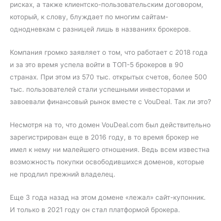
рисках, а также клиентско-пользовательским договором,
который, к слову, блуждает по многим сайтам-
однодневкам с разницей лишь в названиях брокеров.
Компания громко заявляет о том, что работает с 2018 года
и за это время успела войти в ТОП-5 брокеров в 90
странах. При этом из 570 тыс. открытых счетов, более 500
тыс. пользователей стали успешными инвесторами и
завоевали финансовый рынок вместе с VouDeal. Так ли это?
Несмотря на то, что домен VouDeal.com был действительно
зарегистрирован еще в 2016 году, в то время брокер не
имел к нему ни малейшего отношения. Ведь всем известна
возможность покупки освободившихся доменов, которые
не продлил прежний владелец.
Еще 3 года назад на этом домене «лежал» сайт-купонник.
И только в 2021 году он стал платформой брокера.