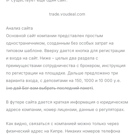
IP существует еще один сайт:
trade.voudeal.com
Анализ сайта
Основной сайт компании представлен простым
одностраничником, созданным без особых затрат на
типовом шаблоне. Вверху дается кнопка для регистрации
и входа на сайт. Ниже – целых два раздела с
преимуществами сотрудничества с брокером, инструкция
по регистрации на площадке. Дальше предложено три
варианта входа, с депозитами на 150, 1000 и 10 000 у.е.
(не дай Бог вам выбрать последний пакет)
.
В футере сайта дается краткая информация о юридическом
адресе компании, номер лицензии, данные о регуляторах.
Как видно, связаться с компанией можно только через
физический адрес на Кипре. Никаких номеров телефона