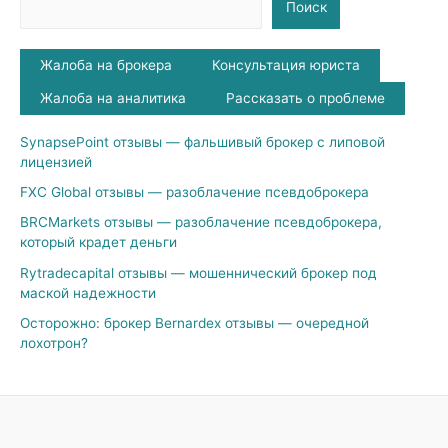
Поиск
Жалоба на брокера
Консультация юриста
Жалоба на аналитика
Рассказать о проблеме
SynapsePoint отзывы — фальшивый брокер с липовой
лицензией
FXC Global отзывы — разоблачение псевдоброкера
BRCMarkets отзывы — разоблачение псевдоброкера,
который крадет деньги
Rytradecapital отзывы — мошеннический брокер под
маской надежности
Осторожно: брокер Bernardex отзывы — очередной
лохотрон?