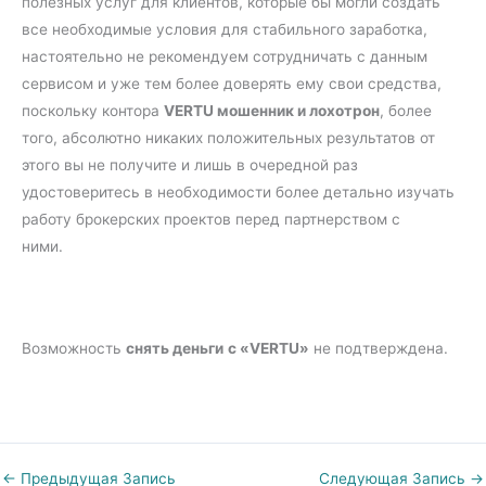
полезных услуг для клиентов, которые бы могли создать
все необходимые условия для стабильного заработка,
настоятельно не рекомендуем сотрудничать с данным
сервисом и уже тем более доверять ему свои средства,
поскольку контора
VERTU мошенник и лохотрон
, более
того, абсолютно никаких положительных результатов от
этого вы не получите и лишь в очередной раз
удостоверитесь в необходимости более детально изучать
работу брокерских проектов перед партнерством с
ними.
Возможность
снять деньги
с «VERTU»
не подтверждена.
←
Предыдущая Запись
Следующая Запись
→