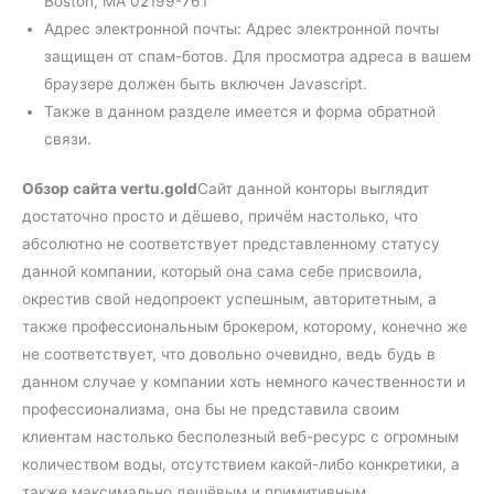
Boston, MA 02199-761
Адрес электронной почты: Адрес электронной почты
защищен от спам-ботов. Для просмотра адреса в вашем
браузере должен быть включен Javascript.
Также в данном разделе имеется и форма обратной
связи.
Обзор сайта vertu.gold
Сайт данной конторы выглядит
достаточно просто и дёшево, причём настолько, что
абсолютно не соответствует представленному статусу
данной компании, который она сама себе присвоила,
окрестив свой недопроект успешным, авторитетным, а
также профессиональным брокером, которому, конечно же
не соответствует, что довольно очевидно, ведь будь в
данном случае у компании хоть немного качественности и
профессионализма, она бы не представила своим
клиентам настолько бесполезный веб-ресурс с огромным
количеством воды, отсутствием какой-либо конкретики, а
также максимально дешёвым и примитивным