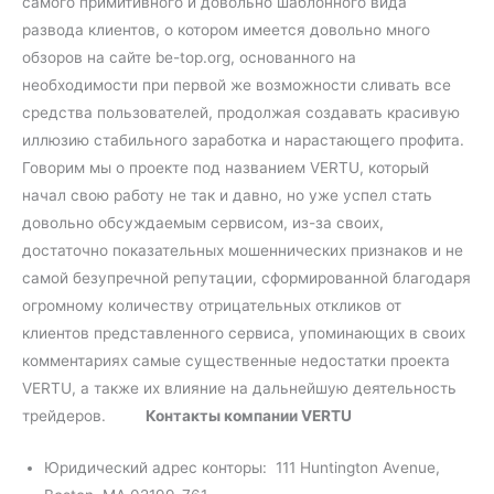
самого примитивного и довольно шаблонного вида
развода клиентов, о котором имеется довольно много
обзоров на сайте be-top.org, основанного на
необходимости при первой же возможности сливать все
средства пользователей, продолжая создавать красивую
иллюзию стабильного заработка и нарастающего профита.
Говорим мы о проекте под названием VERTU, который
начал свою работу не так и давно, но уже успел стать
довольно обсуждаемым сервисом, из-за своих,
достаточно показательных мошеннических признаков и не
самой безупречной репутации, сформированной благодаря
огромному количеству отрицательных откликов от
клиентов представленного сервиса, упоминающих в своих
комментариях самые существенные недостатки проекта
VERTU, а также их влияние на дальнейшую деятельность
трейдеров.
Контакты компании VERTU
Юридический адрес конторы: 111 Huntington Avenue,