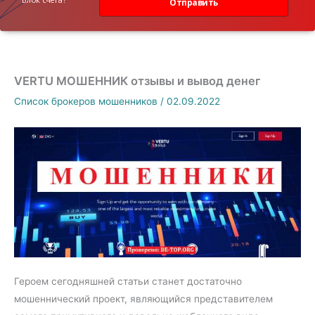
Отправить
VERTU МОШЕННИК отзывы и вывод денег
Список брокеров мошенников
/
02.09.2022
Героем сегодняшней статьи станет достаточно
мошеннический проект, являющийся представителем