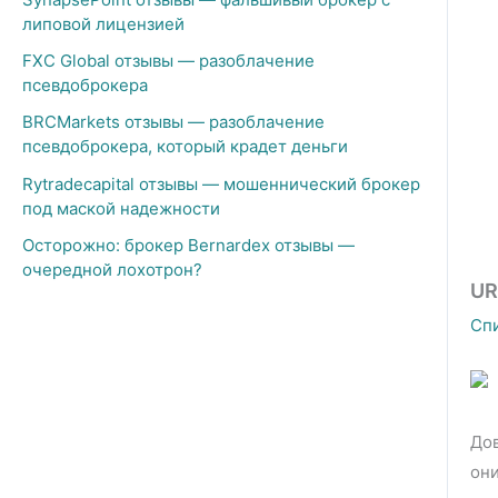
липовой лицензией
FXC Global отзывы — разоблачение
псевдоброкера
BRCMarkets отзывы — разоблачение
псевдоброкера, который крадет деньги
Rytradecapital отзывы — мошеннический брокер
под маской надежности
Осторожно: брокер Bernardex отзывы —
очередной лохотрон?
UR
Сп
Дов
они