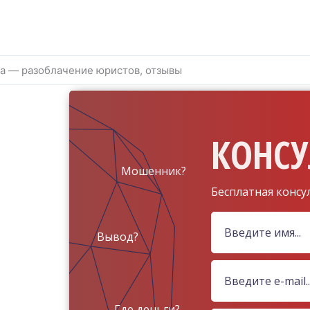
na — разоблачение юристов, отзывы
КОНСУ
Мошенник?
Бесплатная консу
Вывод?
Где деньги?