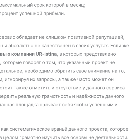
максимальный срок которой в месяц;
 процент успешной прибыли.
 сервис обладает не слишком позитивной репутацией,
н и абсолютно не качественен в своих услугах. Если же
вы о компании UR-istina
, в которых представлено
 которые говорят о том, что указанный проект не
етальнее, необходимо обратить свое внимание на то,
м, игнорируя их запросы, а также часто может он
 стоит также отметить и отсутствие у данного сервиса
вердить реальную грамотность и надёжность данного
 данная площадка называет себя якобы успешным и
, как систематическое враньё данного проекта, которое
в целом грамотно изучить все основы не деятельности.