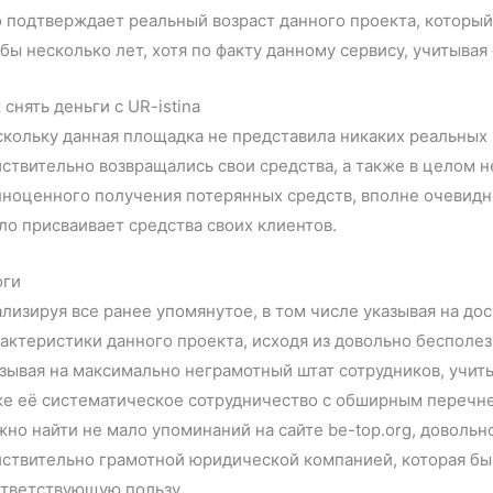
 подтверждает реальный возраст данного проекта, который
бы несколько лет, хотя по факту данному сервису, учитывая
 снять деньги с UR-istina
кольку данная площадка не представила никаких реальных 
ствительно возвращались свои средства, а также в целом 
ноценного получения потерянных средств, вполне очевидн
ло присваивает средства своих клиентов.
оги
лизируя все ранее упомянутое, в том числе указывая на д
актеристики данного проекта, исходя из довольно бесполе
зывая на максимально неграмотный штат сотрудников, учит
е её систематическое сотрудничество с обширным перечне
но найти не мало упоминаний на сайте be-top.org, довольн
ствительно грамотной юридической компанией, которая бы
ответствующую пользу.