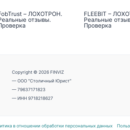
FobTrust – ЛОХОТРОН.
FLEEBIT – ЛОХ
Реальные отзывы.
Реальные отзы
Проверка
Проверка
Copyright © 2026 FINVIZ
— ООО "Столичный Юрист"
— 79637171823
— ИНН 9718218627
итика в отношении обработки персональных данных
Польз