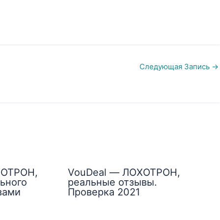
Следующая Запись
→
ХОТРОН,
VouDeal — ЛОХОТРОН,
ьного
реальные отзывы.
вами
Проверка 2021