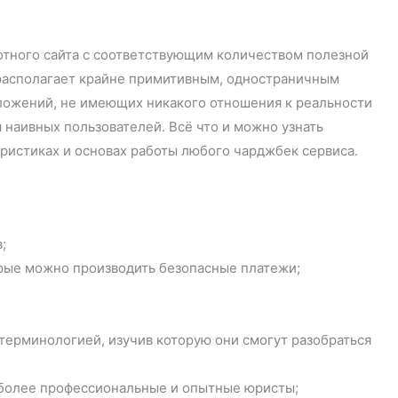
мотного сайта с соответствующим количеством полезной
 располагает крайне примитивным, одностраничным
ложений, не имеющих никакого отношения к реальности
наивных пользователей. Всё что и можно узнать
еристиках и основах работы любого чарджбек сервиса.
;
орые можно производить безопасные платежи;
терминологией, изучив которую они смогут разобраться
иболее профессиональные и опытные юристы;