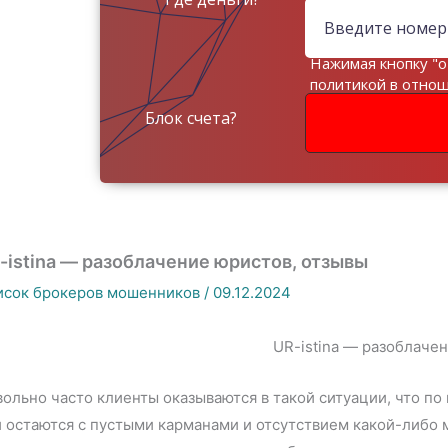
Нажимая кнопку "о
политикой в отно
данных
Блок счета?
-istina — разоблачение юристов, отзывы
исок брокеров мошенников
/
09.12.2024
ольно часто клиенты оказываются в такой ситуации, что п
 остаются с пустыми карманами и отсутствием какой-либо