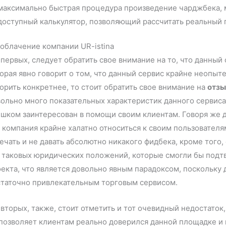
максимально быстрая процедура произведение чарджбека, 
доступный калькулятор, позволяющий рассчитать реальный
облачение компании UR-istina
первых, следует обратить свое внимание на то, что данный
орая явно говорит о том, что данный сервис крайне неопыте
орить конкретнее, то стоит обратить свое внимание на
отзы
ольно много показательных характеристик данного сервиса,
шком заинтересован в помощи своим клиентам. Говоря же д
 компания крайне халатно относиться к своим пользователя
ечать и не давать абсолютно никакого фидбека, кроме того,
 таковых юридических положений, которые смогли бы подт
екта, что является довольно явным парадоксом, поскольку
статочно привлекательным торговым сервисом.
вторых, также, стоит отметить и тот очевидный недостаток
позволяет клиентам реально доверился данной площадке и 