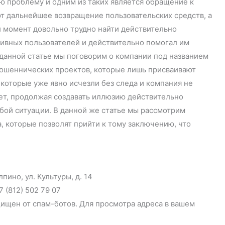
ю проблему и одним из таких является обращение к
 дальнейшее возвращение пользовательских средств, а
й момент довольно трудно найти действительно
аивных пользователей и действительно помогал им
данной статье мы поговорим о компании под названием
 мошеннических проектов, которые лишь присваивают
 которые уже явно исчезли без следа и компания не
ает, продолжая создавать иллюзию действительно
бой ситуации. В данной же статье мы рассмотрим
 которые позволят прийти к тому заключению, что
ино, ул. Культуры, д. 14
(812) 502 79 07
ищен от спам-ботов. Для просмотра адреса в вашем