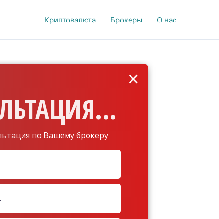
Криптовалюта
Брокеры
О нас
×
ЛЬТАЦИЯ...
льтация по Вашему брокеру