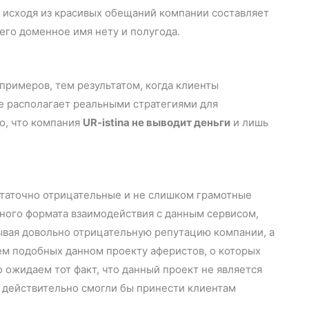
 исходя из красивых обещаний компании составляет
 его доменное имя нету и полугода.
примеров, тем результатом, когда клиенты
не располагает реальными стратегиями для
о, что компания
UR-istina не выводит деньги
и лишь
остаточно отрицательные и не слишком грамотные
зного формата взаимодействия с данным сервисом,
ывая довольно отрицательную репутацию компании, а
м подобных данном проекту аферистов, о которых
о ожидаем тот факт, что данный проект не является
 действительно смогли бы принести клиентам