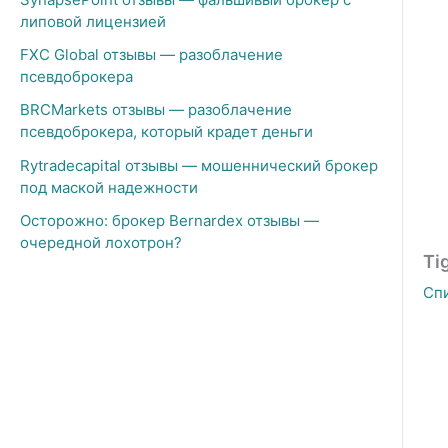
липовой лицензией
FXC Global отзывы — разоблачение
псевдоброкера
BRCMarkets отзывы — разоблачение
псевдоброкера, который крадет деньги
Rytradecapital отзывы — мошеннический брокер
под маской надежности
Осторожно: брокер Bernardex отзывы —
очередной лохотрон?
Ti
Сп