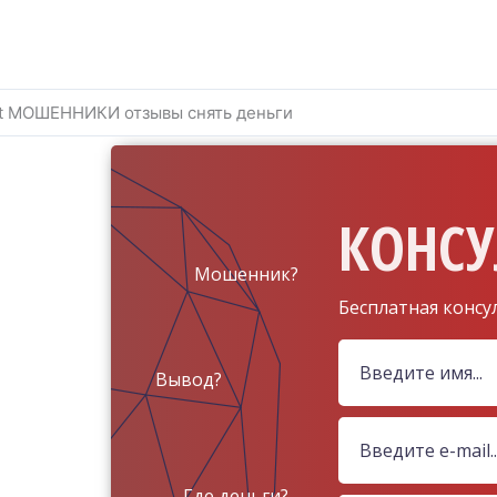
it МОШЕННИКИ отзывы снять деньги
КОНСУ
Мошенник?
Бесплатная консу
Вывод?
Где деньги?