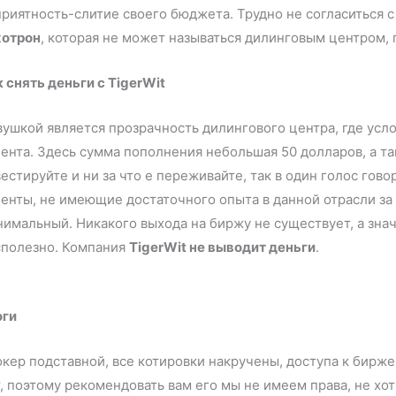
риятность-слитие своего бюджета. Трудно не согласиться 
хотрон
, которая не может называться дилинговым центром,
 снять деньги с TigerWit
ушкой является прозрачность дилингового центра, где усл
ента. Здесь сумма пополнения небольшая 50 долларов, а та
естируйте и ни за что е переживайте, так в один голос гов
енты, не имеющие достаточного опыта в данной отрасли за
имальный. Никакого выхода на биржу не существует, а зна
сполезно. Компания
TigerWit не выводит деньги
.
оги
кер подставной, все котировки накручены, доступа к бирже
, поэтому рекомендовать вам его мы не имеем права, не х