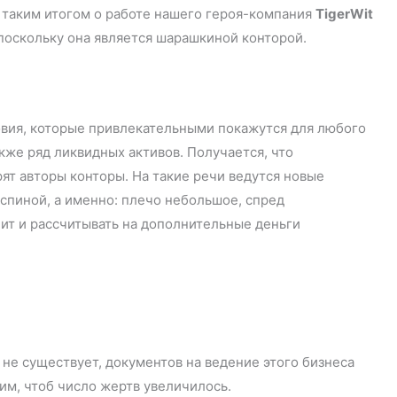
с таким итогом о работе нашего героя-компания
TigerWit
 поскольку она является шарашкиной конторой.
овия, которые привлекательными покажутся для любого
кже ряд ликвидных активов. Получается, что
орят авторы конторы. На такие речи ведутся новые
 спиной, а именно: плечо небольшое, спред
чит и рассчитывать на дополнительные деньги
 не существует, документов на ведение этого бизнеса
отим, чтоб число жертв увеличилось.