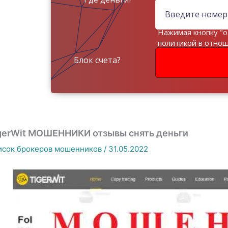
Нажимая кнопку "о
политикой в отно
данных
Блок счета?
gerWit МОШЕННИКИ отзывы снять деньги
исок брокеров мошенников
/
31.05.2022