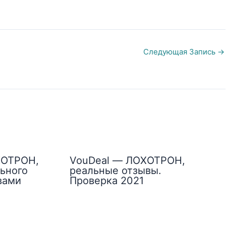
Следующая Запись
→
ХОТРОН,
VouDeal — ЛОХОТРОН,
ьного
реальные отзывы.
вами
Проверка 2021