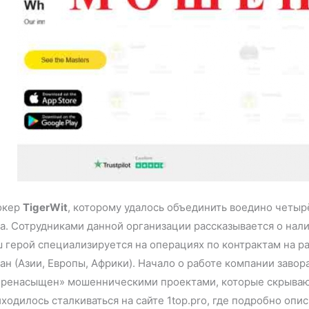
окер
TigerWit
, которому удалось объединить воедино четыр
а. Сотрудниками данной организации рассказывается о нал
 герой специализируется на операциях по контрактам на ра
ан (Азии, Европы, Африки). Начало о работе компании завор
ренасыщен» мошенническими проектами, которые скрывают 
ходилось сталкиваться на сайте 1top.pro, где подробно оп