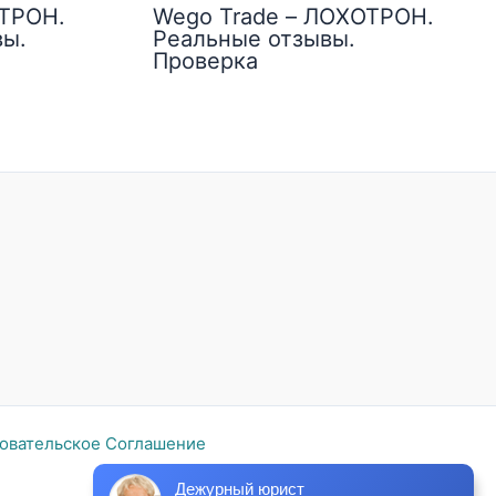
ОТРОН.
Wego Trade – ЛОХОТРОН.
вы.
Реальные отзывы.
Проверка
овательское Соглашение
Дежурный юрист