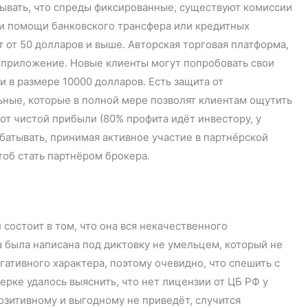
итывать, что спреды фиксированные, существуют комиссии
ри помощи банковского трансфера или кредитных
ит от 50 долларов и выше. Авторская торговая платформа,
 приложение. Новые клиенты могут попробовать свои
 в размере 10000 долларов. Есть защита от
льные, которые в полной мере позволят клиентам ощутить
от чистой прибыли (80% профита идёт инвестору, у
батывать, принимая активное участие в партнёрской
, чтоб стать партнёром брокера.
 состоит в том, что она вся некачественного
а была написана под диктовку не умельцем, который не
гативного характера, поэтому очевидно, что спешить с
ерке удалось выяснить, что нет лицензии от ЦБ РФ у
позитивному и выгодному не приведёт, случится