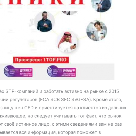
ёх STP-компаний и работать активно на рынке с 2015
ичии регуляторов (FCA SCB SFC SVGFSA). Кроме этого,
зницу цен CFD и ориентируется на клиентов из дальних
аживающее, но следует учитывать тот факт, что рынок
своё истинное лицо, с этими сведениями вам не раз
исывается вся информация, которая поможет в