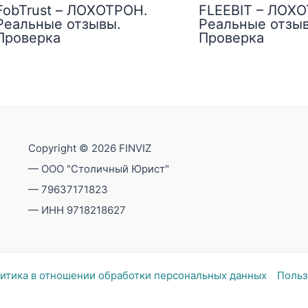
FobTrust – ЛОХОТРОН.
FLEEBIT – ЛОХ
Реальные отзывы.
Реальные отзы
Проверка
Проверка
Copyright © 2026 FINVIZ
— ООО "Столичный Юрист"
— 79637171823
— ИНН 9718218627
итика в отношении обработки персональных данных
Польз