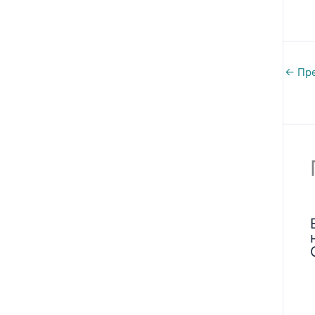
←
Пре