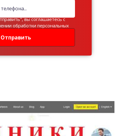
тправить", вы соглашаетесь с
шении обработки персональных
Отправить