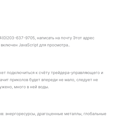
тями.
(0)203-637-9705, написать на почту Этот адрес
ыть включен JavaScript для просмотра..
ожет подключиться к счёту трейдера-управляющего и
начит приколов будет впереди не мало, следует не
и не обнаружено, много в ней воды.
ов: энергоресурсы, драгоценные металлы, глобальные