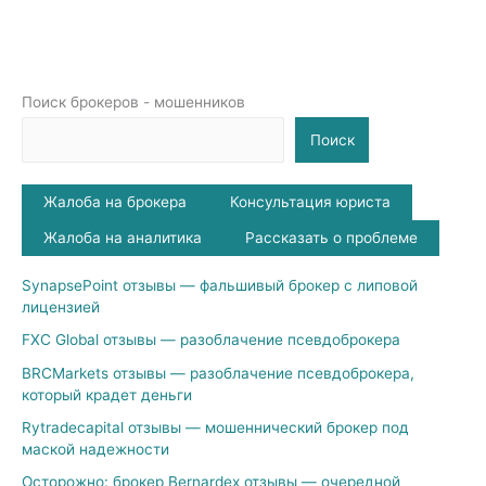
Поиск брокеров - мошенников
Поиск
Жалоба на брокера
Консультация юриста
Жалоба на аналитика
Рассказать о проблеме
SynapsePoint отзывы — фальшивый брокер с липовой
лицензией
FXC Global отзывы — разоблачение псевдоброкера
BRCMarkets отзывы — разоблачение псевдоброкера,
который крадет деньги
Rytradecapital отзывы — мошеннический брокер под
маской надежности
Осторожно: брокер Bernardex отзывы — очередной