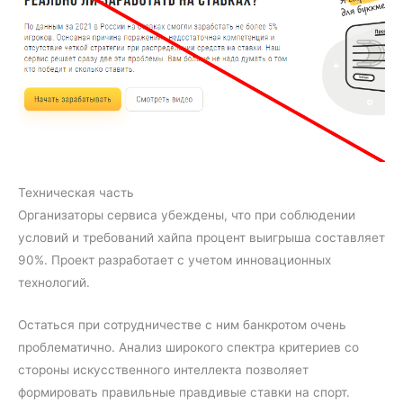
Техническая часть
Организаторы сервиса убеждены, что при соблюдении
условий и требований хайпа процент выигрыша составляет
90%. Проект разработает с учетом инновационных
технологий.
Остаться при сотрудничестве с ним банкротом очень
проблематично. Анализ широкого спектра критериев со
стороны искусственного интеллекта позволяет
формировать правильные правдивые ставки на спорт.