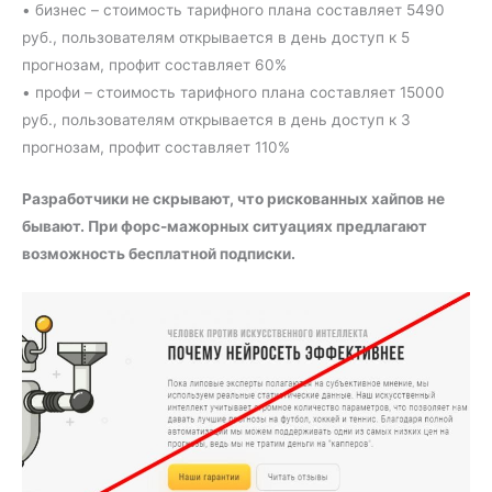
• бизнес – стоимость тарифного плана составляет 5490
руб., пользователям открывается в день доступ к 5
прогнозам, профит составляет 60%
• профи – стоимость тарифного плана составляет 15000
руб., пользователям открывается в день доступ к 3
прогнозам, профит составляет 110%
Разработчики не скрывают, что рискованных хайпов не
бывают. При форс-мажорных ситуациях предлагают
возможность бесплатной подписки.