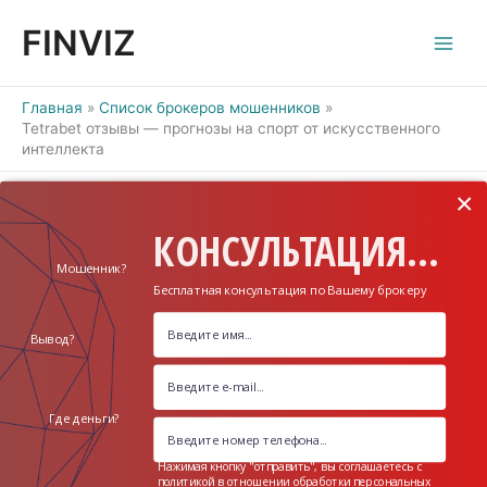
Перейти
FINVIZ
к
содержимому
Главная
Список брокеров мошенников
Tetrabet отзывы — прогнозы на спорт от искусственного
интеллекта
×
КОНСУЛЬТАЦИЯ...
Мошенник?
Бесплатная консультация по Вашему брокеру
Вывод?
Где деньги?
Нажимая кнопку "отправить", вы соглашаетесь с
политикой в отношении обработки персональных