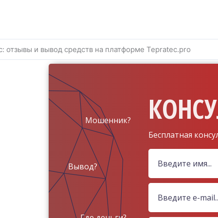
c: отзывы и вывод средств на платформе Tepratec.pro
КОНСУ
Мошенник?
Бесплатная консу
Вывод?
Где деньги?