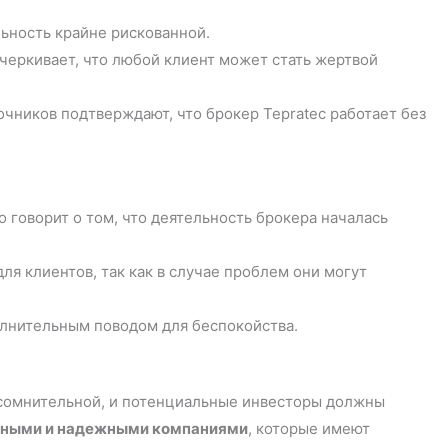
льность крайне рискованной.
черкивает, что любой клиент может стать жертвой
чников подтверждают, что брокер Tepratec работает без
 говорит о том, что деятельность брокера началась
я клиентов, так как в случае проблем они могут
лнительным поводом для беспокойства.
ся сомнительной, и потенциальные инвесторы должны
нными и надежными компаниями
, которые имеют