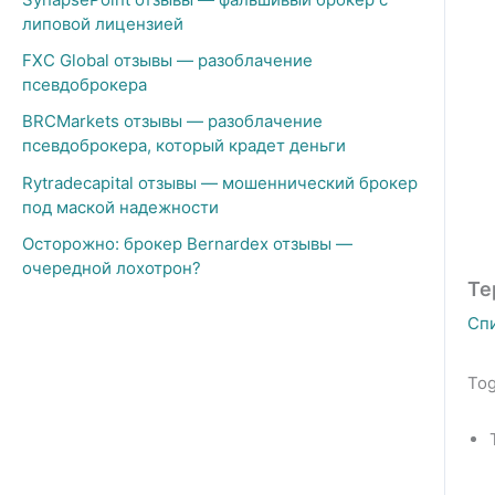
липовой лицензией
FXC Global отзывы — разоблачение
псевдоброкера
BRCMarkets отзывы — разоблачение
псевдоброкера, который крадет деньги
Rytradecapital отзывы — мошеннический брокер
под маской надежности
Осторожно: брокер Bernardex отзывы —
очередной лохотрон?
Te
Сп
Tog