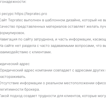
агонадежности:
 ресурс https://tepratec.pro
Сайт Tepratec выполнен в шаблонном дизайне, который не 
Качество представленных материалов оставляет желать лу
формулировок.
Навигация по сайту затруднена, и часть информации, касающ
На сайте нет раздела с часто задаваемыми вопросами, что в
взаимодействию с клиентами.
идический адрес
Юридический адрес компании совпадает с адресами других 
настораживать.
Отсутствие информации о реальном местоположении офисов
легитимности брокера.
Такой подход создает трудности для клиентов, которые могу