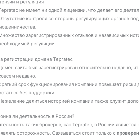
цензии и регуляция
Tepratec не имеет ни одной лицензии, что делает его деяте
Отсутствие контроля со стороны регулирующих органов под
мошенничества.
Множество зарегистрированных отзывов и независимых исто
необходимой регуляции.
а регистрации домена Tepratec
Домен сайта был зарегистрирован относительно недавно, что
совсем недавно.
Краткий срок функционирования компании повышает риски дл
остаться без поддержки.
Нежелание делиться историей компании также служит допо
онна ли деятельность в России?
тельность таких брокеров, как Tepratec, в России являет
являть осторожность. Связываться стоит только с
провере