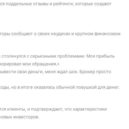
ся поддельные отзывы и рейтинги, которые создают
сторы сообщают о своих неудачах и крупном финансовом
ре столкнулся с серьезными проблемами. Моя прибыль
гнорировал мои обращения.»
вывести свои деньги, меня ждал шок. Брокер просто
оды, но в итоге оказалась обычной ловушкой для денег.
ся клиенты, и подтверждают, что характеристики
новых инвесторов.