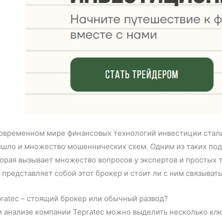
овременном мире финансовых технологий инвестиции стали
ишло и множество мошеннических схем. Одним из таких по
орая вызывает множество вопросов у экспертов и простых т
 представляет собой этот брокер и стоит ли с ним связывать
ratec – стоящий брокер или обычный развод?
 анализе компании Tepratec можно выделить несколько клю