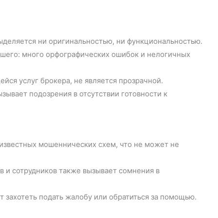
выделяется ни оригинальностью, ни функциональностью.
чшего: много орфографических ошибок и нелогичных
ейся услуг брокера, не является прозрачной.
ызывает подозрения в отсутствии готовности к
известных мошеннических схем, что не может не
 и сотрудников также вызывает сомнения в
т захотеть подать жалобу или обратиться за помощью.