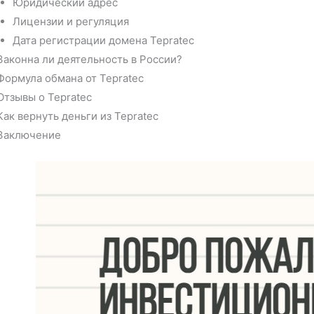
Юридический адрес
Лицензии и регуляция
Дата регистрации домена Tepratec
Законна ли деятельность в России?
Формула обмана от Tepratec
Отзывы о Tepratec
Как вернуть деньги из Tepratec
Заключение