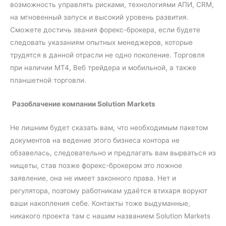
возможность управлять рисками, технологиями АПИ, CRM,
на мгновенный запуск и высокий уровень развития.
Сможете достичь звания форекс-брокера, если будете
следовать указаниям опытных менеджеров, которые
трудятся в данной отрасли не одно поколение. Торговля
при наличии МТ4, Веб трейдера и мобильной, а также
планшетной торговли.
Разоблачение компании Solution Markets
Не лишним будет сказать вам, что необходимым пакетом
документов на ведение этого бизнеса контора не
обзавелась, следовательно и предлагать вам вырваться из
нищеты, став позже форекс-брокером это ложное
заявление, она не имеет законного права. Нет и
регулятора, поэтому работникам удаётся втихаря воруют
ваши накопления себе. Контакты тоже выдуманные,
никакого проекта там с нашим названием Solution Markets