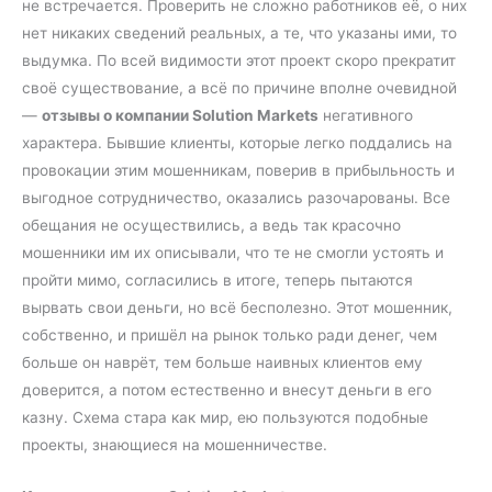
не встречается. Проверить не сложно работников её, о них
нет никаких сведений реальных, а те, что указаны ими, то
выдумка. По всей видимости этот проект скоро прекратит
своё существование, а всё по причине вполне очевидной
—
отзывы о компании Solution Markets
негативного
характера. Бывшие клиенты, которые легко поддались на
провокации этим мошенникам, поверив в прибыльность и
выгодное сотрудничество, оказались разочарованы. Все
обещания не осуществились, а ведь так красочно
мошенники им их описывали, что те не смогли устоять и
пройти мимо, согласились в итоге, теперь пытаются
вырвать свои деньги, но всё бесполезно. Этот мошенник,
собственно, и пришёл на рынок только ради денег, чем
больше он наврёт, тем больше наивных клиентов ему
доверится, а потом естественно и внесут деньги в его
казну. Схема стара как мир, ею пользуются подобные
проекты, знающиеся на мошенничестве.