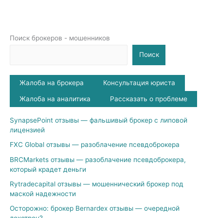
Поиск брокеров - мошенников
Поиск
Жалоба на брокера
Консультация юриста
Жалоба на аналитика
Рассказать о проблеме
SynapsePoint отзывы — фальшивый брокер с липовой
лицензией
FXC Global отзывы — разоблачение псевдоброкера
BRCMarkets отзывы — разоблачение псевдоброкера,
который крадет деньги
Rytradecapital отзывы — мошеннический брокер под
маской надежности
Осторожно: брокер Bernardex отзывы — очередной