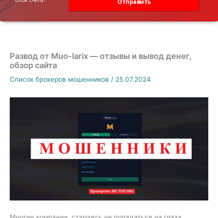
Отправить
Развод от Muo-larix — отзывы и вывод денег,
обзор сайта
Список брокеров мошенников
/
25.07.2024
Многие компании, стараясь не попадаться на глаза