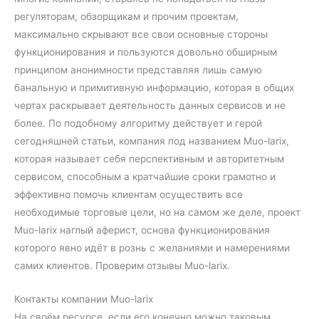
регуляторам, обзорщикам и прочим проектам,
максимально скрывают все свои основные стороны
функционирования и пользуются довольно обширным
принципом анонимности представляя лишь самую
банальную и примитивную информацию, которая в общих
чертах раскрывает деятельность данных сервисов и не
более. По подобному алгоритму действует и герой
сегодняшней статьи, компания под названием Muo-larix,
которая называет себя перспективным и авторитетным
сервисом, способным а кратчайшие сроки грамотно и
эффективно помочь клиентам осуществить все
необходимые торговые цели, но на самом же деле, проект
Muo-larix наглый аферист, основа функционирования
которого явно идёт в рознь с желаниями и намерениями
самих клиентов. Проверим отзывы Muo-larix.
Контакты компании Muo-larix
На своём ресурсе, если его конечно можно таковым