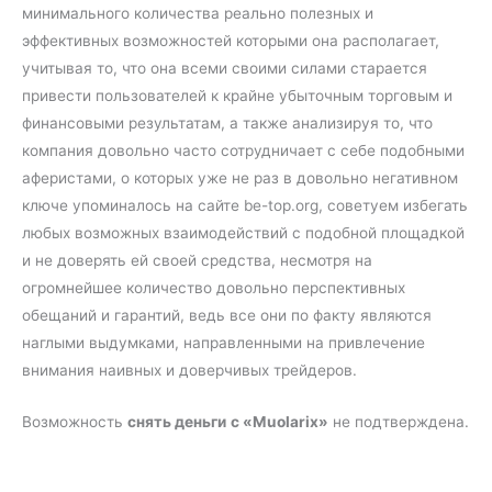
минимального количества реально полезных и
эффективных возможностей которыми она располагает,
учитывая то, что она всеми своими силами старается
привести пользователей к крайне убыточным торговым и
финансовыми результатам, а также анализируя то, что
компания довольно часто сотрудничает с себе подобными
аферистами, о которых уже не раз в довольно негативном
ключе упоминалось на сайте be-top.org, советуем избегать
любых возможных взаимодействий с подобной площадкой
и не доверять ей своей средства, несмотря на
огромнейшее количество довольно перспективных
обещаний и гарантий, ведь все они по факту являются
наглыми выдумками, направленными на привлечение
внимания наивных и доверчивых трейдеров.
Возможность
снять деньги
с «Muolarix»
не подтверждена.