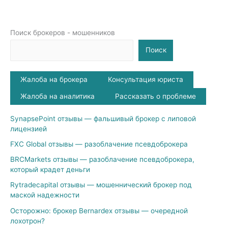
Поиск брокеров - мошенников
Поиск
Жалоба на брокера
Консультация юриста
Жалоба на аналитика
Рассказать о проблеме
SynapsePoint отзывы — фальшивый брокер с липовой
лицензией
FXC Global отзывы — разоблачение псевдоброкера
BRCMarkets отзывы — разоблачение псевдоброкера,
который крадет деньги
Rytradecapital отзывы — мошеннический брокер под
маской надежности
Осторожно: брокер Bernardex отзывы — очередной
лохотрон?