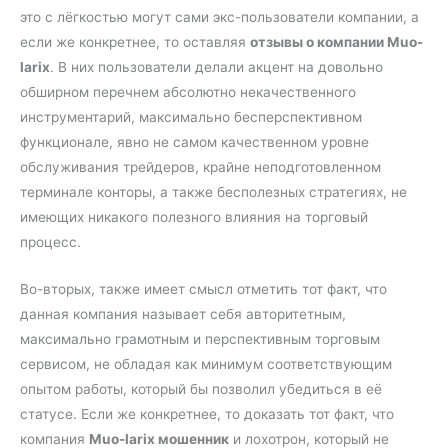
это с лёгкостью могут сами экс-пользователи компании, а
если же конкретнее, то оставляя
отзывы о компании Muo-
larix
. В них пользователи делали акцент на довольно
обширном перечнем абсолютно некачественного
инструментарий, максимально бесперспективном
функционале, явно не самом качественном уровне
обслуживания трейдеров, крайне неподготовленном
терминале конторы, а также бесполезных стратегиях, не
имеющих никакого полезного влияния на торговый
процесс.
Во-вторых, также имеет смысл отметить тот факт, что
данная компания называет себя авторитетным,
максимально грамотным и перспективным торговым
сервисом, не обладая как минимум соответствующим
опытом работы, который бы позволил убедиться в её
статусе. Если же конкретнее, то доказать тот факт, что
компания
Muo-larix мошенник
и лохотрон, который не