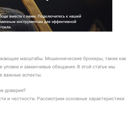
ожающие масштабы. Мошеннические брокеры, такие как
ые уловки и заманчивые обещания. В этой статье мы
ие важные аспекты.
не доверия?
сти и честности. Рассмотрим основные характеристики