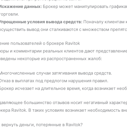
Искажение данных:
Брокер может манипулировать графика
торговли.
Упрощенные условия вывода средств:
Поначалу клиентам к
осуществить вывод они сталкиваются с множеством препятс
ние пользователей о брокере Ravitok
оры и комментарии реальных клиентов дают представление
иведены некоторые из распространенных жалоб:
Многочисленные случаи затягивания вывода средств.
Отказ в выплатах под предлогом нарушения правил.
Брокер исчезает на длительное время, когда возникает не
авляющее большинство отзывов носит негативный характер
кера Ravitok. В таких условиях возникает необходимость в
 вернуть деньги, потерянные в Ravitok?