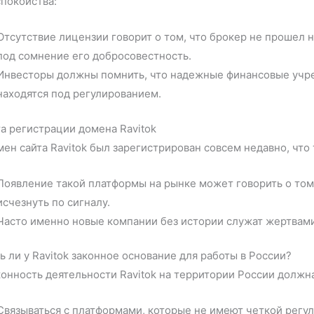
покойства:
Отсутствие лицензии говорит о том, что брокер не прошел н
под сомнение его добросовестность.
Инвесторы должны помнить, что надежные финансовые учр
находятся под регулированием.
а регистрации домена Ravitok
ен сайта Ravitok был зарегистрирован совсем недавно, что
Появление такой платформы на рынке может говорить о том,
исчезнуть по сигналу.
Часто именно новые компании без истории служат жертвами
ь ли у Ravitok законное основание для работы в России?
онность деятельности Ravitok на территории России должн
Связываться с платформами, которые не имеют четкой рег