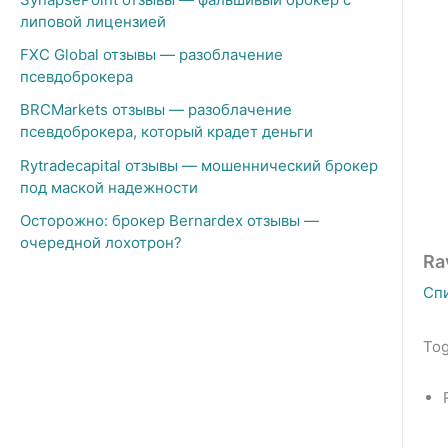
липовой лицензией
FXC Global отзывы — разоблачение
псевдоброкера
BRCMarkets отзывы — разоблачение
псевдоброкера, который крадет деньги
Rytradecapital отзывы — мошеннический брокер
под маской надежности
Осторожно: брокер Bernardex отзывы —
очередной лохотрон?
Ra
Сп
Tog