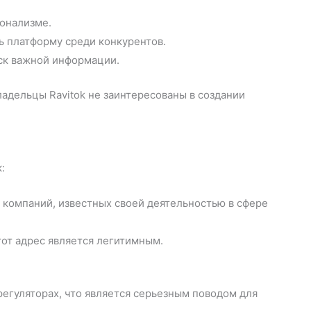
ионализме.
ь платформу среди конкурентов.
ск важной информации.
ладельцы Ravitok не заинтересованы в создании
:
 компаний, известных своей деятельностью в сфере
тот адрес является легитимным.
регуляторах, что является серьезным поводом для