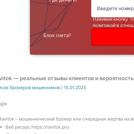
Нажимая кнопку "о
политикой в отно
данных
Блок счета?
vitok — реальные отзывы клиентов и вероятност
исок брокеров мошенников
/
15.01.2025
gle
Ravitok – мошеннический брокер или очередная жертва на 
Веб ресурс https://ravitok.pro