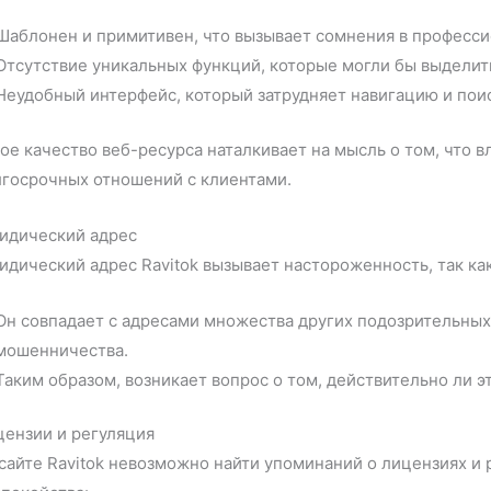
Шаблонен и примитивен, что вызывает сомнения в професс
Отсутствие уникальных функций, которые могли бы выделит
Неудобный интерфейс, который затрудняет навигацию и пои
ое качество веб-ресурса наталкивает на мысль о том, что в
лгосрочных отношений с клиентами.
идический адрес
дический адрес Ravitok вызывает настороженность, так как
Он совпадает с адресами множества других подозрительных
мошенничества.
Таким образом, возникает вопрос о том, действительно ли э
цензии и регуляция
сайте Ravitok невозможно найти упоминаний о лицензиях и 