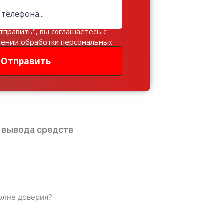
тправить", вы соглашаетесь с
шении обработки персональных
Отправить
ь вывода средств
волне доверия?