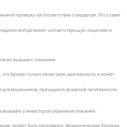
икакой проверку на соответствие стандартам. Это ставит
еждения всегда имеют соответствующую лицензию и
 также вызывает сомнения:
 что брокер только начал свою деятельность и может
 для мошенников, прячущихся за маской легитимности.
а вызывать у инвесторов серьезные опасения:
уляции, может быть рискованно. Мошеннические брокеры