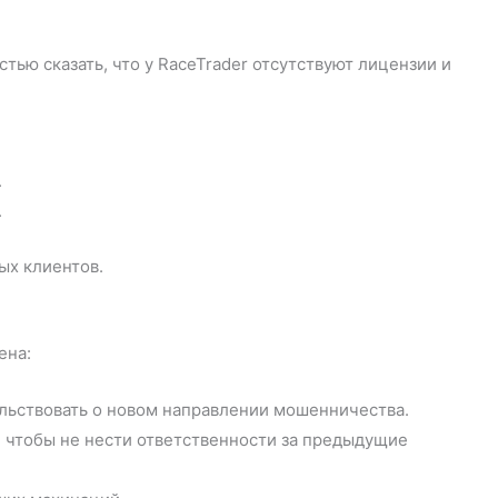
ью сказать, что у RaceTrader отсутствуют лицензии и
.
.
ых клиентов.
ена:
льствовать о новом направлении мошенничества.
 чтобы не нести ответственности за предыдущие