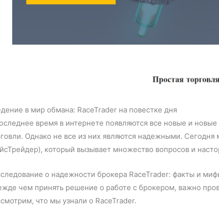
дение в мир обмана: RaceTrader на повестке дня
оследнее время в интернете появляются все новые и новы
говли. Однако не все из них являются надежными. Сегодня
йсТрейдер), который вызывает множество вопросов и насто
следование о надежности брокера RaceTrader: факты и ми
жде чем принять решение о работе с брокером, важно про
смотрим, что мы узнали о RaceTrader.