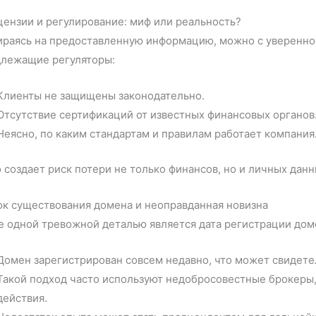
ензии и регулирование: миф или реальность?
раясь на предоставленную информацию, можно с уверенност
длежащие регуляторы:
Клиенты не защищены законодательно.
Отсутствие сертификаций от известных финансовых органов
Неясно, по каким стандартам и правилам работает компания
 создает риск потери не только финансов, но и личных данн
к существования домена и неоправданная новизна
 одной тревожной деталью является дата регистрации дом
Домен зарегистрирован совсем недавно, что может свидете
Такой подход часто используют недобросовестные брокеры,
действия.