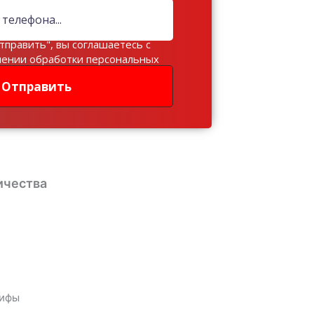
тправить", вы соглашаетесь с
шении обработки персональных
Отправить
ичества
мифы