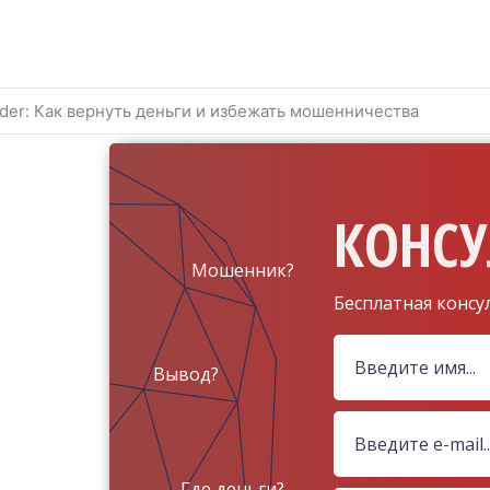
der: Как вернуть деньги и избежать мошенничества
КОНСУ
Мошенник?
Бесплатная консу
Вывод?
Где деньги?