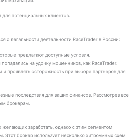
ших махинаций.
 для потенциальных клиентов.
?
я о легальности деятельности RaceTrader в России:
оторые предлагают доступные условия.
попадались на удочку мошенников, как RaceTrader.
 и проявлять осторожность при выборе партнеров для
ьезные последствия для ваших финансов. Рассмотрев все
ным брокерам.
 желающих заработать, однако с этим сегментом
м. Этот брокер использует несколько хитроумных схем