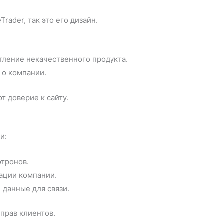
ader, так это его дизайн.
тление некачественного продукта.
 о компании.
т доверие к сайту.
и:
отронов.
рации компании.
данные для связи.
 прав клиентов.