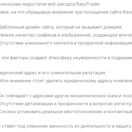
нические недостатки веб-ресурса RaceTrader
вое, на что обращаешь внимание при посещении сайта RaceTr
Шаблонный дизайн сайта, который не вызывает доверия.
Низкое качество графиков и изображений, создающее впеча
Отсутствие уникального контента и прозрачной информации
 эти факторы создают атмосферу неуверенности и подрываю
идический адрес и его сомнительная репутация
бое внимание стоит уделить юридическому адресу компани
Он совпадает с адресами других мошеннических схем и лох
Отсутствие детализации и прозрачности в вопросах регист
Сложно установить реальное местоположение и контактные 
 ставит под сомнение законность их деятельности и защиту