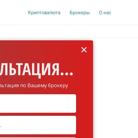
Криптовалюта
Брокеры
О нас
×
ЛЬТАЦИЯ...
льтация по Вашему брокеру