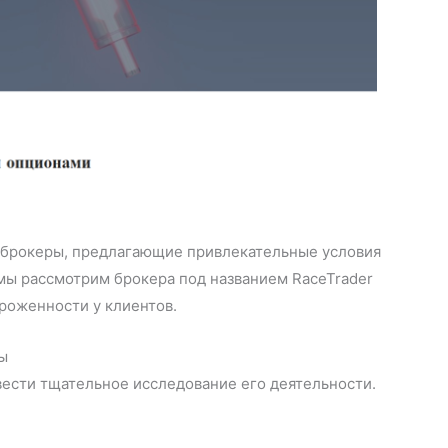
е брокеры, предлагающие привлекательные условия
 мы рассмотрим брокера под названием RaceTrader
роженности у клиентов.
фы
вести тщательное исследование его деятельности.