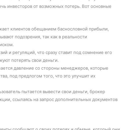
ечь инвесторов от возможных потерь. Вот основные
кает клиентов обещанием баснословной прибыли,
ывают подозрения, так как в реальности
иском.
й и регуляций, что сразу ставит под сомнение его
куют потерять свои деньги.
нается давление со стороны менеджеров, которые
ва, под предлогом того, что это улучшит их
ьзователь пытается вывести свои деньги, брокер
акции, ссылаясь на запрос дополнительных документов
иенты сообщают о своих потерях и обмане, который они