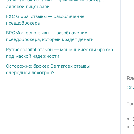
липовой лицензией
FXC Global отзывы — разоблачение
псевдоброкера
BRCMarkets отзывы — разоблачение
псевдоброкера, который крадет деньги
Rytradecapital отзывы — мошеннический брокер
под маской надежности
Осторожно: брокер Bernardex отзывы —
очередной лохотрон?
Ra
Сп
Tog