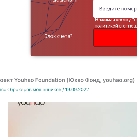
Нажимая кнопку "о
политикой в отно
данных
Блок счета?
оект Youhao Foundation (Юхао Фонд, youhao.org)
исок брокеров мошенников
/
19.09.2022