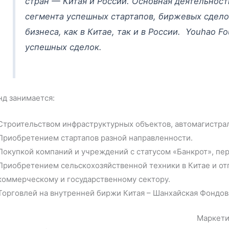
стран — Китая и России. Основная деятельност
сегмента успешных стартапов, биржевых сдело
бизнеса, как в Китае, так и в России. Youhao 
успешных сделок.
д занимается:
Строительством инфраструктурных объектов, автомагистрал
Приобретением стартапов разной направленности.
Покупкой компаний и учреждений с статусом «Банкрот», пер
Приобретением сельскохозяйственной техники в Китае и от
коммерческому и государственному сектору.
Торговлей на внутренней биржи Китая – Шанхайская Фондова
Маркети