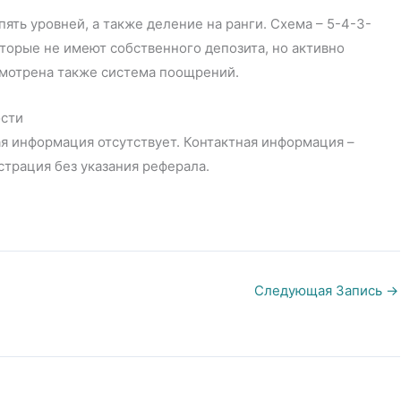
ять уровней, а также деление на ранги. Схема – 5-4-3-
оторые не имеют собственного депозита, но активно
смотрена также система поощрений.
сти
я информация отсутствует. Контактная информация –
страция без указания реферала.
Следующая Запись
→