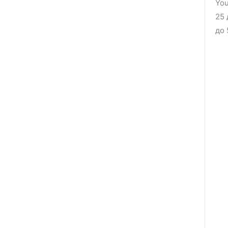
You
25 
до 