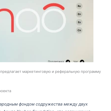
й предлагает маркетинговую и реферальную программу
роекта
народным фондом содружества между двух