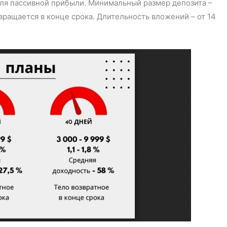
для пассивной прибыли. Минимальный размер депозита –
звращается в конце срока. Длительность вложений – от 14