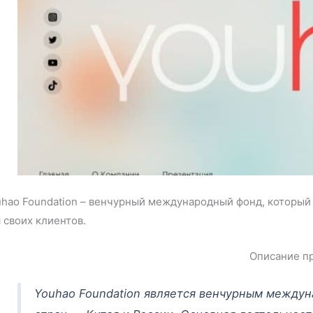
uhao Foundation – венчурный международный фонд, которы
 своих клиентов.
Описание п
Youhao Foundation является венчурным между