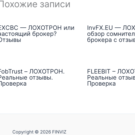
Похожие записи
EXCBC — ЛОХОТРОН или
InvFX.EU — ЛО
настоящий брокер?
обзор сомнител
Отзывы
брокера с отзы
FobTrust – ЛОХОТРОН.
FLEEBIT – ЛОХ
Реальные отзывы.
Реальные отзы
Проверка
Проверка
Copyright © 2026 FINVIZ