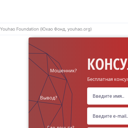
Youhao Foundation (Юхао Фонд, youhao.org)
КОНСУ
Мошенник?
Бесплатная консу
Вывод?
Где деньги?