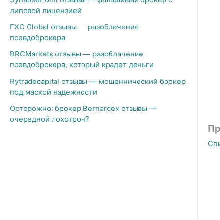
липовой лицензией
FXC Global отзывы — разоблачение
псевдоброкера
BRCMarkets отзывы — разоблачение
псевдоброкера, который крадет деньги
Rytradecapital отзывы — мошеннический брокер
под маской надежности
Осторожно: брокер Bernardex отзывы —
очередной лохотрон?
Пр
Сп