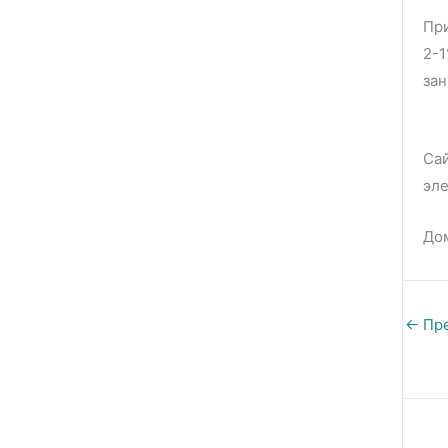
При
2-1
за
Сай
эле
Дом
←
Пре