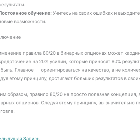
результаты.
Постоянное обучение:
Учитесь на своих ошибках и выходите
новые возможности.
ключение
менение правила 80/20 в бинарных опционах может кардин
редоточение на 20% усилий, которые приносят 80% результ
быль. Главное — ориентироваться на качество, а не количе
дуя этому принципу, достигают больших результатов в свои
им образом, правило 80/20 не просто полезная концепция,
арных опционов. Следуя этому принципу, вы значительно п
говле.
дыдущая Запись