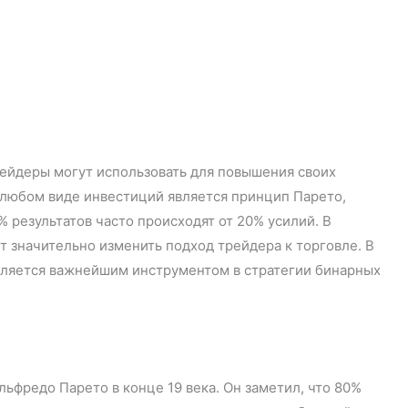
рейдеры могут использовать для повышения своих
 любом виде инвестиций является принцип Парето,
% результатов часто происходят от 20% усилий. В
 значительно изменить подход трейдера к торговле. В
является важнейшим инструментом в стратегии бинарных
фредо Парето в конце 19 века. Он заметил, что 80%