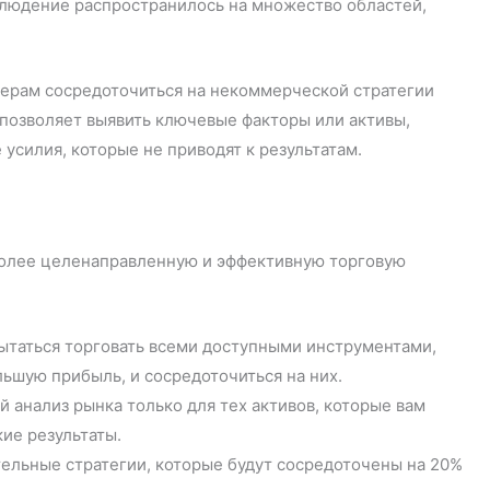
блюдение распространилось на множество областей,
дерам сосредоточиться на некоммерческой стратегии
 позволяет выявить ключевые факторы или активы,
силия, которые не приводят к результатам.
 более целенаправленную и эффективную торговую
ытаться торговать всеми доступными инструментами,
ьшую прибыль, и сосредоточиться на них.
й анализ рынка только для тех активов, которые вам
ие результаты.
ельные стратегии, которые будут сосредоточены на 20%