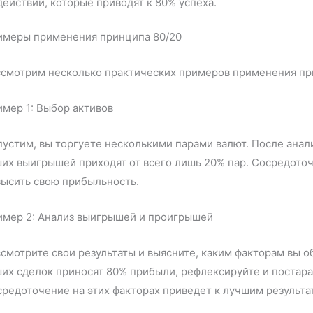
действий, которые приводят к 80% успеха.
имеры применения принципа 80/20
ссмотрим несколько практических примеров применения пр
мер 1: Выбор активов
устим, вы торгуете несколькими парами валют. После анал
их выигрышей приходят от всего лишь 20% пар. Сосредоточ
высить свою прибыльность.
имер 2: Анализ выигрышей и проигрышей
смотрите свои результаты и выясните, каким факторам вы 
их сделок приносят 80% прибыли, рефлексируйте и постара
редоточение на этих факторах приведет к лучшим результа