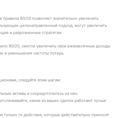
 правила 80/20 позволяет значительно увеличить
ользующие целенаправленный подход, могут увеличить
бщие и разрозненные стратегии.
ило 80/20, смогли увеличить свои ежемесячные доходы
ах и уменьшения частоты потерь.
ционами, следуйте этим шагам:
ьные активы и сосредоточьтесь на них.
 отслеживайте, какие из ваших сделок работают лучше
я только те действия, которые действительно приносят