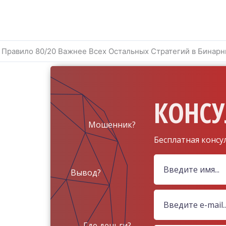
 Правило 80/20 Важнее Всех Остальных Стратегий в Бинар
КОНСУ
Мошенник?
Бесплатная консу
Вывод?
Где деньги?