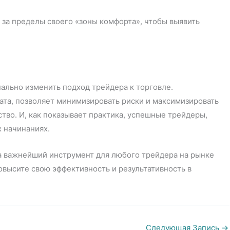
 за пределы своего «зоны комфорта», чтобы выявить
ально изменить подход трейдера к торговле.
ата, позволяет минимизировать риски и максимизировать
ство. И, как показывает практика, успешные трейдеры,
х начинаниях.
 а важнейший инструмент для любого трейдера на рынке
овысите свою эффективность и результативность в
Следующая Запись
→