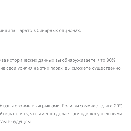
инципа Парето в бинарных опционах:
иза исторических данных вы обнаруживаете, что 80%
ив свои усилия на этих парах, вы сможете существенно
обязаны своими выигрышами. Если вы замечаете, что 20%
йтесь понять, что именно делает эти сделки успешными.
там в будущем.