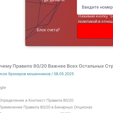
Нажимая кнопку "о
политикой в отно
данных
Блок счета?
чему Правило 80/20 Важнее Всех Остальных Стр
исок брокеров мошенников
/
08.05.2025
gle
Определение и Контекст Правила 80/20
Применение Правила 80/20 в Бинарных Опционах