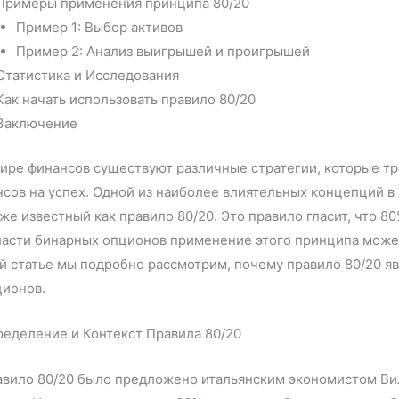
Примеры применения принципа 80/20
Пример 1: Выбор активов
Пример 2: Анализ выигрышей и проигрышей
Статистика и Исследования
Как начать использовать правило 80/20
Заключение
ире финансов существуют различные стратегии, которые т
сов на успех. Одной из наиболее влиятельных концепций в
же известный как правило 80/20. Это правило гласит, что 80
асти бинарных опционов применение этого принципа может
й статье мы подробно рассмотрим, почему правило 80/20 
ционов.
еделение и Контекст Правила 80/20
вило 80/20 было предложено итальянским экономистом Виль