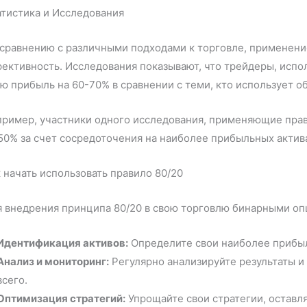
тистика и Исследования
сравнению с различными подходами к торговле, применение
ективность. Исследования показывают, что трейдеры, исп
ю прибыль на 60-70% в сравнении с теми, кто использует о
ример, участники одного исследования, применяющие прав
50% за счет сосредоточения на наиболее прибыльных актив
 начать использовать правило 80/20
 внедрения принципа 80/20 в свою торговлю бинарными оп
Идентификация активов:
Определите свои наиболее прибыл
Анализ и мониторинг:
Регулярно анализируйте результаты и
всего.
Оптимизация стратегий:
Упрощайте свои стратегии, оставля