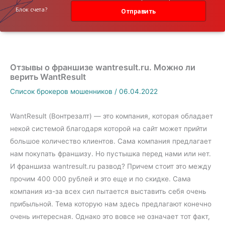
данных
Блок счета?
Отправить
Отзывы о франшизе wantresult.ru. Можно ли
верить WantResult
Список брокеров мошенников
/
06.04.2022
WantResult (Вонтрезалт) — это компания, которая обладает
некой системой благодаря которой на сайт может прийти
большое количество клиентов. Сама компания предлагает
нам покупать франшизу. Но пустышка перед нами или нет.
И франшиза wantresult.ru развод? Причем стоит это между
прочим 400 000 рублей и это еще и по скидке. Сама
компания из-за всех сил пытается выставить себя очень
прибыльной. Тема которую нам здесь предлагают конечно
очень интересная. Однако это вовсе не означает тот факт,