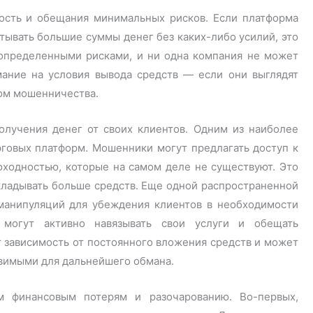
ость и обещания минимальных рисков. Если платформа
атывать большие суммы денег без каких-либо усилий, это
 определенными рисками, и ни одна компания не может
мание на условия вывода средств — если они выглядят
ом мошенничества.
лучения денег от своих клиентов. Одним из наиболее
говых платформ. Мошенники могут предлагать доступ к
ходностью, которые на самом деле не существуют. Это
кладывать больше средств. Еще одной распространенной
 манипуляций для убеждения клиентов в необходимости
могут активно навязывать свои услуги и обещать
т зависимость от постоянного вложения средств и может
язвимыми для дальнейшего обмана.
м финансовым потерям и разочарованию. Во-первых,