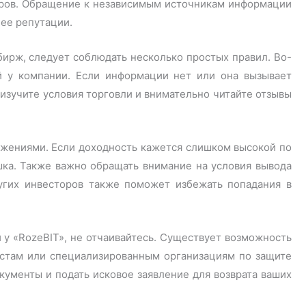
оров. Обращение к независимым источникам информации
 ее репутации.
ирж, следует соблюдать несколько простых правил. Во-
й у компании. Если информации нет или она вызывает
 изучите условия торговли и внимательно читайте отзывы
жениями. Если доходность кажется слишком высокой по
шка. Также важно обращать внимание на условия вывода
угих инвесторов также поможет избежать попадания в
 у «RozeBIT», не отчаивайтесь. Существует возможность
стам или специализированным организациям по защите
кументы и подать исковое заявление для возврата ваших