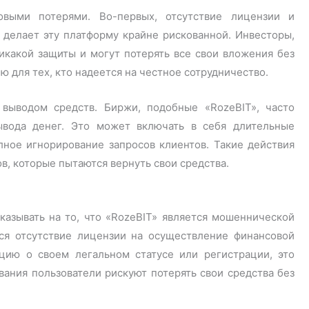
овыми потерями. Во-первых, отсутствие лицензии и
 делает эту платформу крайне рискованной. Инвесторы,
какой защиты и могут потерять все свои вложения без
ю для тех, кто надеется на честное сотрудничество.
выводом средств. Биржи, подобные «RozeBIT», часто
ывода денег. Это может включать в себя длительные
ное игнорирование запросов клиентов. Такие действия
в, которые пытаются вернуть свои средства.
казывать на то, что «RozeBIT» является мошеннической
я отсутствие лицензии на осуществление финансовой
цию о своем легальном статусе или регистрации, это
вания пользователи рискуют потерять свои средства без