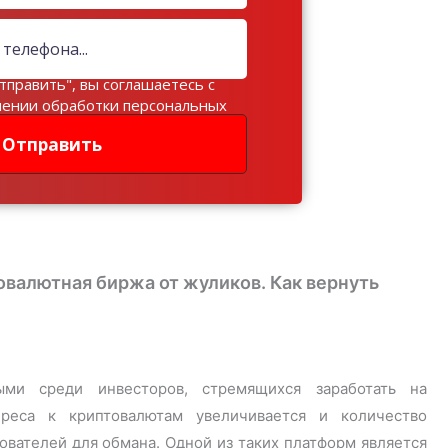
тправить", вы соглашаетесь с
шении обработки персональных
Отправить
товалютная биржа от жуликов. Как вернуть
ыми среди инвесторов, стремящихся заработать на
реса к криптовалютам увеличивается и количество
вателей для обмана. Одной из таких платформ является