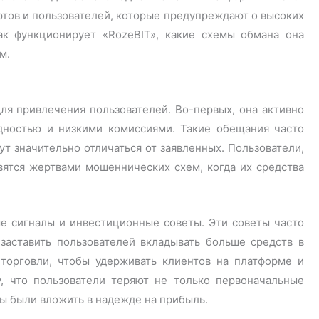
ртов и пользователей, которые предупреждают о высоких
ак функционирует «RozeBIT», какие схемы обмана она
м.
ля привлечения пользователей. Во-первых, она активно
дностью и низкими комиссиями. Такие обещания часто
ут значительно отличаться от заявленных. Пользователи,
ятся жертвами мошеннических схем, когда их средства
е сигналы и инвестиционные советы. Эти советы часто
заставить пользователей вкладывать больше средств в
орговли, чтобы удерживать клиентов на платформе и
у, что пользователи теряют не только первоначальные
вы были вложить в надежде на прибыль.