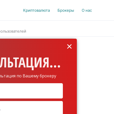
Криптовалюта
Брокеры
О нас
пользователей
×
ЛЬТАЦИЯ...
льтация по Вашему брокеру