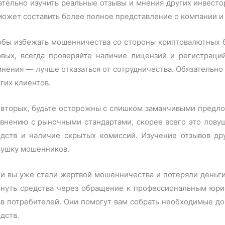
ательно изучить реальные отзывы и мнения других инвест
ожет составить более полное представление о компании и
обы избежать мошенничества со стороны криптовалютных б
рвых, всегда проверяйте наличие лицензий и регистраци
нения — лучше отказаться от сотрудничества. Обязательно
гих клиентов.
-вторых, будьте осторожны с слишком заманчивыми предло
авнению с рыночными стандартами, скорее всего это лову
едств и наличие скрытых комиссий. Изучение отзывов др
вушку мошенников.
и вы уже стали жертвой мошенничества и потеряли деньги
рнуть средства через обращение к профессиональным юри
в потребителей. Они помогут вам собрать необходимые до
дств.