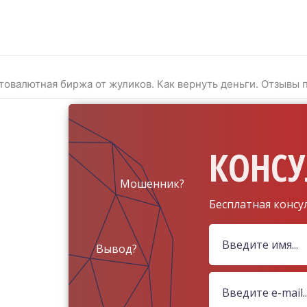
птовалютная биржа от жуликов. Как вернуть деньги. Отзывы 
КОНСУ
Мошенник?
Бесплатная консу
Вывод?