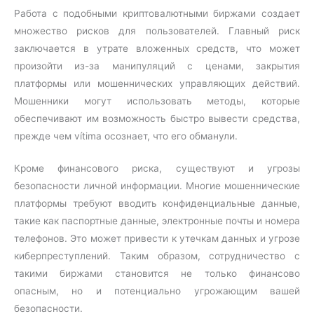
Работа с подобными криптовалютными биржами создает
множество рисков для пользователей. Главный риск
заключается в утрате вложенных средств, что может
произойти из-за манипуляций с ценами, закрытия
платформы или мошеннических управляющих действий.
Мошенники могут использовать методы, которые
обеспечивают им возможность быстро вывести средства,
прежде чем vítima осознает, что его обманули.
Кроме финансового риска, существуют и угрозы
безопасности личной информации. Многие мошеннические
платформы требуют вводить конфиденциальные данные,
такие как паспортные данные, электронные почты и номера
телефонов. Это может привести к утечкам данных и угрозе
киберпреступлений. Таким образом, сотрудничество с
такими биржами становится не только финансово
опасным, но и потенциально угрожающим вашей
безопасности.