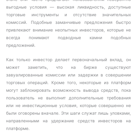
выгодные условия — высокая ликвидность, доступные
торговые инструменты и отсутствие значительных
комиссий. Подобные заманчивые предложения быстро
привлекают внимание неопытных инвесторов, которые не
всегда понимают подводные камни подобных
предложений.
Как только инвестор делает первоначальный вклад, он
может заметить, что на бирже существуют
завуалированные комиссии или задержки в совершении
торговых операций. Кроме того, некоторые из платформ
могут заблокировать возможность вывода средств, пока
пользователь не выполнит дополнительные требования
или не инвестиционные условия, которые совершенно не
были оговорены вначале. Эти шаги служат лишь уловками,
направленными на удержание средств инвесторов на
платформе.