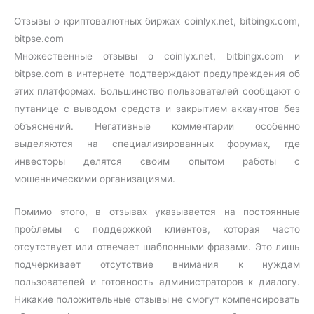
Отзывы о криптовалютных биржах coinlyx.net, bitbingx.com,
bitpse.com
Множественные отзывы о coinlyx.net, bitbingx.com и
bitpse.com в интернете подтверждают предупреждения об
этих платформах. Большинство пользователей сообщают о
путанице с выводом средств и закрытием аккаунтов без
объяснений. Негативные комментарии особенно
выделяются на специализированных форумах, где
инвесторы делятся своим опытом работы с
мошенническими организациями.
Помимо этого, в отзывах указывается на постоянные
проблемы с поддержкой клиентов, которая часто
отсутствует или отвечает шаблонными фразами. Это лишь
подчеркивает отсутствие внимания к нуждам
пользователей и готовность администраторов к диалогу.
Никакие положительные отзывы не смогут компенсировать