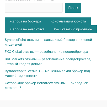
Поиск
Жалоба на брокера
Консультация юриста
Жалоба на аналитика
Рассказать о проблеме
SynapsePoint отзывы — фальшивый брокер с липовой
лицензией
FXC Global отзывы — разоблачение псевдоброкера
BRCMarkets отзывы — разоблачение псевдоброкера,
который крадет деньги
Rytradecapital отзывы — мошеннический брокер под
маской надежности
Осторожно: брокер Bernardex отзывы — очередной
лохотрон?