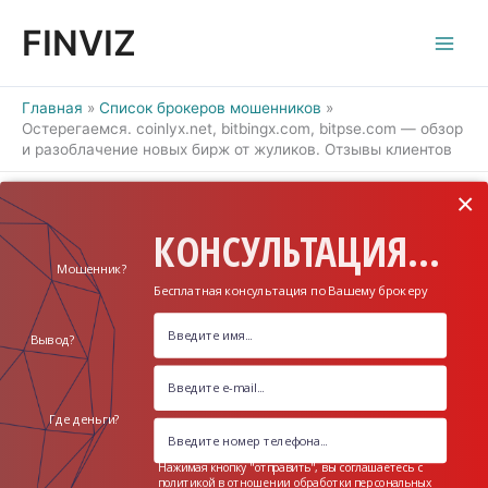
Перейти
FINVIZ
к
содержимому
Главная
Список брокеров мошенников
Остерегаемся. coinlyx.net, bitbingx.com, bitpse.com — обзор
и разоблачение новых бирж от жуликов. Отзывы клиентов
×
КОНСУЛЬТАЦИЯ...
Мошенник?
Бесплатная консультация по Вашему брокеру
Вывод?
Где деньги?
Нажимая кнопку "отправить", вы соглашаетесь с
политикой в отношении обработки персональных