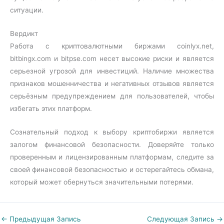
ситуации.
Вердикт
Работа с криптовалютными биржами coinlyx.net,
bitbingx.com и bitpse.com несет высокие риски и является
серьезной угрозой для инвестиций. Наличие множества
признаков мошенничества и негативных отзывов является
серьёзным предупреждением для пользователей, чтобы
избегать этих платформ.
Сознательный подход к выбору криптобиржи является
залогом финансовой безопасности. Доверяйте только
проверенным и лицензированным платформам, следите за
своей финансовой безопасностью и остерегайтесь обмана,
который может обернуться значительными потерями.
←
Предыдущая Запись
Следующая Запись
→