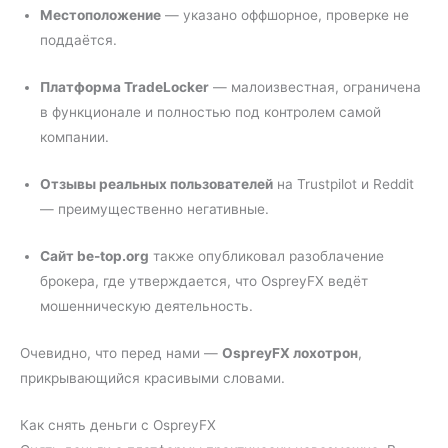
Местоположение
— указано оффшорное, проверке не
поддаётся.
Платформа TradeLocker
— малоизвестная, ограничена
в функционале и полностью под контролем самой
компании.
Отзывы реальных пользователей
на Trustpilot и Reddit
— преимущественно негативные.
Сайт be-top.org
также опубликовал разоблачение
брокера, где утверждается, что OspreyFX ведёт
мошенническую деятельность.
Очевидно, что перед нами —
OspreyFX лохотрон
,
прикрывающийся красивыми словами.
Как снять деньги с OspreyFX