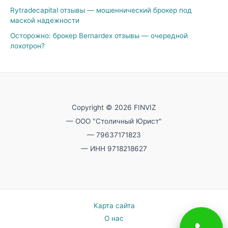
Rytradecapital отзывы — мошеннический брокер под
маской надежности
Осторожно: брокер Bernardex отзывы — очередной
лохотрон?
Copyright © 2026 FINVIZ
— ООО "Столичный Юрист"
— 79637171823
— ИНН 9718218627
Карта сайта
О нас