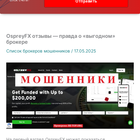
Отправить
OspreyFX отзывы — правда о «выгодном»
брокере
Список брокеров мошенников
/
17.05.2025
На первый взгляд OspreyFX может показаться