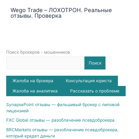
Wego Trade – ЛОХОТРОН. Реальные
отзывы. Проверка
Поиск брокеров - мошенников
Поиск
Жалоба на брокера
Консультация юриста
Жалоба на аналитика
Рассказать о проблеме
SynapsePoint отзывы — фальшивый брокер с липовой
лицензией
FXC Global отзывы — разоблачение псевдоброкера
BRCMarkets отзывы — разоблачение псевдоброкера,
который крадет деньги