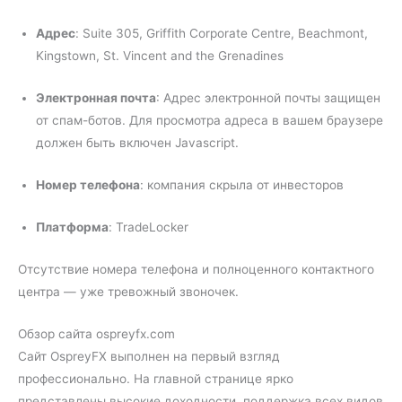
Адрес
: Suite 305, Griffith Corporate Centre, Beachmont,
Kingstown, St. Vincent and the Grenadines
Электронная почта
: Адрес электронной почты защищен
от спам-ботов. Для просмотра адреса в вашем браузере
должен быть включен Javascript.
Номер телефона
: компания скрыла от инвесторов
Платформа
: TradeLocker
Отсутствие номера телефона и полноценного контактного
центра — уже тревожный звоночек.
Обзор сайта ospreyfx.com
Сайт OspreyFX выполнен на первый взгляд
профессионально. На главной странице ярко
представлены высокие доходности, поддержка всех видов