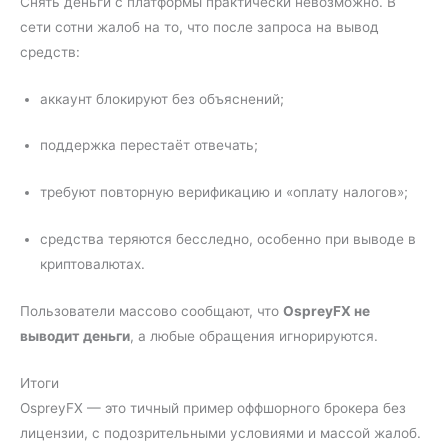
Снять деньги с платформы практически невозможно. В
сети сотни жалоб на то, что после запроса на вывод
средств:
аккаунт блокируют без объяснений;
поддержка перестаёт отвечать;
требуют повторную верификацию и «оплату налогов»;
средства теряются бесследно, особенно при выводе в
криптовалютах.
Пользователи массово сообщают, что
OspreyFX не
выводит деньги
, а любые обращения игнорируются.
Итоги
OspreyFX — это тичный пример оффшорного брокера без
лицензии, с подозрительными условиями и массой жалоб.