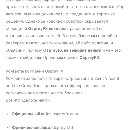
привлекательной платформой для торговли: широкий выбор
активов, высокая доходность и продвинутые торговые
решения. Однако за красивой обёрткой скрывается
очередной
OspreyFX лохотрон
, рассчитанный на
доверчивых пользователей. В этом обзоре мы подробно
разберём деятельность компании, её сайт, условия, и
объясним, почему
OspreyFX не выводит деньги
и чем это
грозит трейдерам. Проверим отзывы
OspreyFX.
Контакты компании OspreyFX
Компания заявляет, что зарегистрирована в Saint Vincent
and the Grenadines, однако это оффшорная зона, не
регулирующая деятельность брокеров.
Вот что удалось найти:
Официальный сайт
: ospreyfx.com
Юридическое лицо
: Osprey Ltd