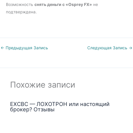
Возможность
снять деньги
с «Osprey FX»
не
подтверждена.
←
Предыдущая Запись
Следующая Запись
→
Похожие записи
EXCBC — ЛОХОТРОН или настоящий
брокер? Отзывы