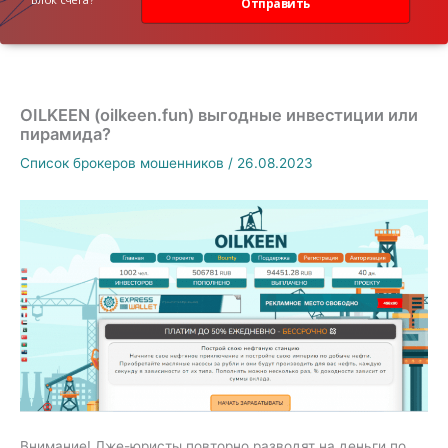
Отправить
OILKEEN (oilkeen.fun) выгодные инвестиции или
пирамида?
Список брокеров мошенников
/
26.08.2023
Внимание! Лже-юристы повторно разводят на деньги по