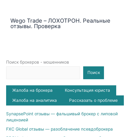
Wego Trade – ЛОХОТРОН. Реальные
отзывы. Проверка
Поиск брокеров - мошенников
Поиск
Жалоба на брокера
Консультация юриста
Жалоба на аналитика
Рассказать о проблеме
SynapsePoint отзывы — фальшивый брокер с липовой
лицензией
FXC Global отзывы — разоблачение псевдоброкера