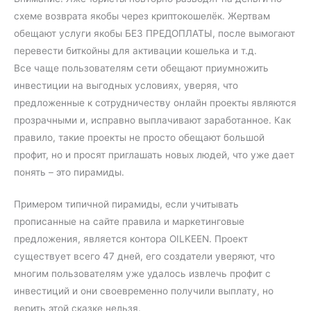
схеме возврата якобы через криптокошелёк. Жертвам
обещают услуги якобы БЕЗ ПРЕДОПЛАТЫ, после вымогают
перевести биткойны для активации кошелька и т.д.
Все чаще пользователям сети обещают приумножить
инвестиции на выгодных условиях, уверяя, что
предложенные к сотрудничеству онлайн проекты являются
прозрачными и, исправно выплачивают заработанное. Как
правило, такие проекты не просто обещают большой
профит, но и просят приглашать новых людей, что уже дает
понять – это пирамиды.
Примером типичной пирамиды, если учитывать
прописанные на сайте правила и маркетинговые
предложения, является контора OILKEEN. Проект
существует всего 47 дней, его создатели уверяют, что
многим пользователям уже удалось извлечь профит с
инвестиций и они своевременно получили выплату, но
верить этой сказке нельзя.