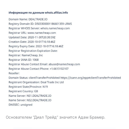
Основателем “Диал Трейд” значится Адам Брамер.