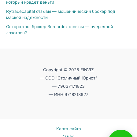
который крадет деньги
Rytradecapital отзывы — мошеннический брокер под
маской надежности
Осторожно: брокер Bernardex отзывы — очередной
лохотрон?
Copyright © 2026 FINVIZ
— ООО "Столичный Юрист"
— 79637171823
— ИНН 9718218627
Карта сайта
О нас