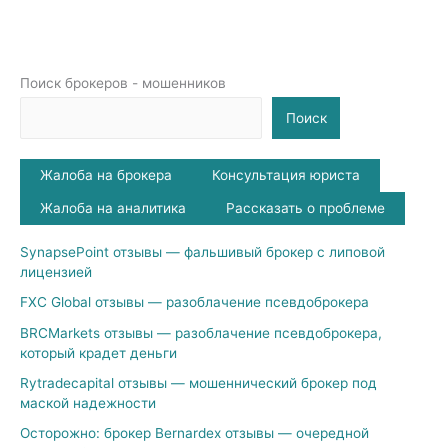
Поиск брокеров - мошенников
Поиск
Жалоба на брокера
Консультация юриста
Жалоба на аналитика
Рассказать о проблеме
SynapsePoint отзывы — фальшивый брокер с липовой
лицензией
FXC Global отзывы — разоблачение псевдоброкера
BRCMarkets отзывы — разоблачение псевдоброкера,
который крадет деньги
Rytradecapital отзывы — мошеннический брокер под
маской надежности
Осторожно: брокер Bernardex отзывы — очередной