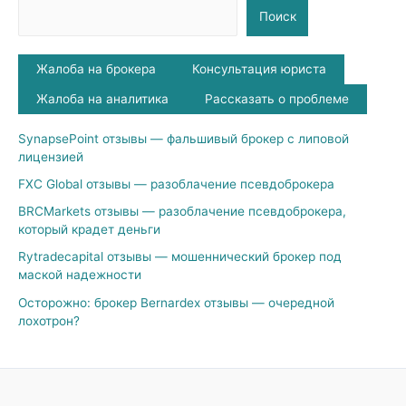
Поиск
Жалоба на брокера
Консультация юриста
Жалоба на аналитика
Рассказать о проблеме
SynapsePoint отзывы — фальшивый брокер с липовой
лицензией
FXC Global отзывы — разоблачение псевдоброкера
BRCMarkets отзывы — разоблачение псевдоброкера,
который крадет деньги
Rytradecapital отзывы — мошеннический брокер под
маской надежности
Осторожно: брокер Bernardex отзывы — очередной
лохотрон?