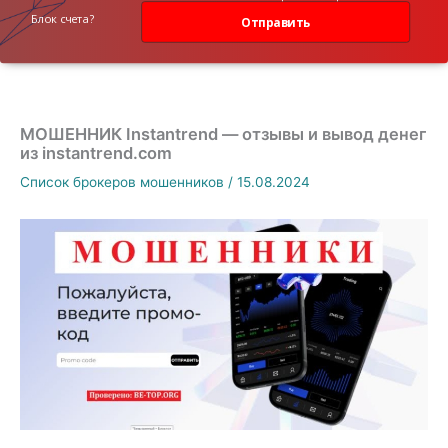
данных
Блок счета?
Отправить
МОШЕННИК Instantrend — отзывы и вывод денег
из instantrend.com
Список брокеров мошенников
/
15.08.2024