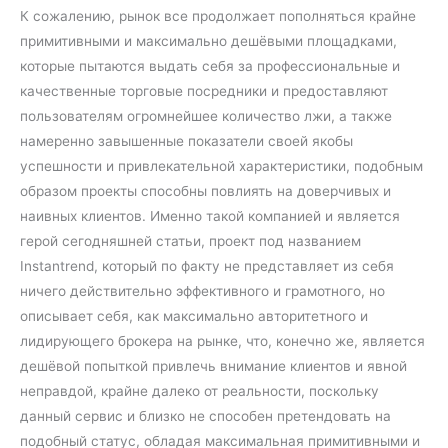
К сожалению, рынок все продолжает пополняться крайне
примитивными и максимально дешёвыми площадками,
которые пытаются выдать себя за профессиональные и
качественные торговые посредники и предоставляют
пользователям огромнейшее количество лжи, а также
намеренно завышенные показатели своей якобы
успешности и привлекательной характеристики, подобным
образом проекты способны повлиять на доверчивых и
наивных клиентов. Именно такой компанией и является
герой сегодняшней статьи, проект под названием
Instantrend, который по факту не представляет из себя
ничего действительно эффективного и грамотного, но
описывает себя, как максимально авторитетного и
лидирующего брокера на рынке, что, конечно же, является
дешёвой попыткой привлечь внимание клиентов и явной
неправдой, крайне далеко от реальности, поскольку
данный сервис и близко не способен претендовать на
подобный статус, обладая максимальная примитивными и