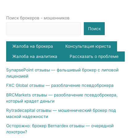
Поиск брокеров - мошенников
Поиск
Жалоба на брокера
Консультация юриста
Жалоба на аналитика
Рассказать о проблеме
SynapsePoint отзывы — фальшивый брокер с липовой
лицензией
FXC Global отзывы — разоблачение псевдоброкера
BRCMarkets отзывы — разоблачение псевдоброкера,
который крадет деньги
Rytradecapital отзывы — мошеннический брокер под
маской надежности
Осторожно: брокер Bernardex отзывы — очередной
лохотрон?