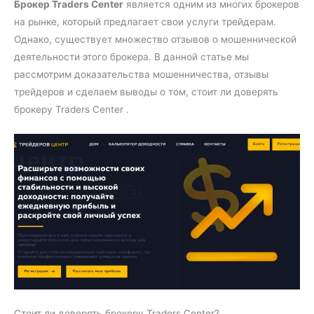
Брокер Traders Center
является одним из многих брокеров
на рынке, который предлагает свои услуги трейдерам.
Однако, существует множество отзывов о мошеннической
деятельности этого брокера. В данной статье мы
рассмотрим доказательства мошенничества, отзывы
трейдеров и сделаем выводы о том, стоит ли доверять
брокеру Traders Center .
Стоит ли доверять брокеру Traders Center?