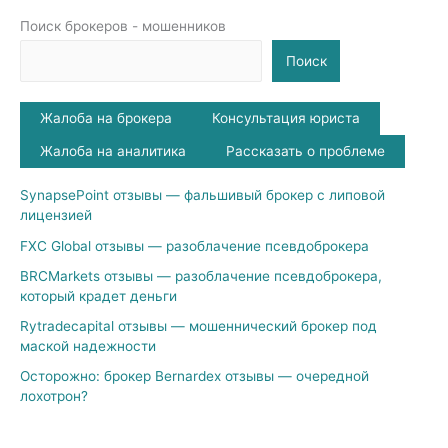
Поиск брокеров - мошенников
Поиск
Жалоба на брокера
Консультация юриста
Жалоба на аналитика
Рассказать о проблеме
SynapsePoint отзывы — фальшивый брокер с липовой
лицензией
FXC Global отзывы — разоблачение псевдоброкера
BRCMarkets отзывы — разоблачение псевдоброкера,
который крадет деньги
Rytradecapital отзывы — мошеннический брокер под
маской надежности
Осторожно: брокер Bernardex отзывы — очередной
лохотрон?