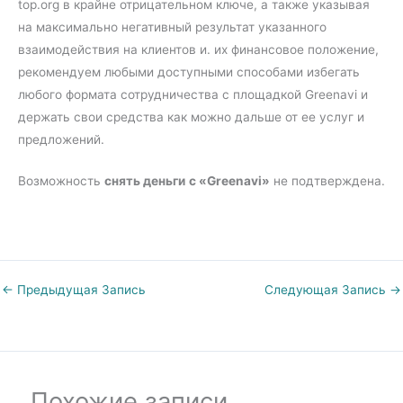
top.org в крайне отрицательном ключе, а также указывая
на максимально негативный результат указанного
взаимодействия на клиентов и. их финансовое положение,
рекомендуем любыми доступными способами избегать
любого формата сотрудничества с площадкой Greenavi и
держать свои средства как можно дальше от ее услуг и
предложений.
Возможность
снять деньги
с «Greenavi»
не подтверждена.
←
Предыдущая Запись
Следующая Запись
→
Похожие записи