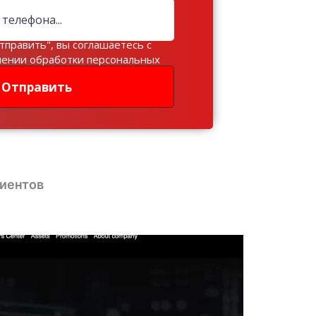
тправить", вы соглашаетесь с
шении обработки персональных
Отправить
лиентов