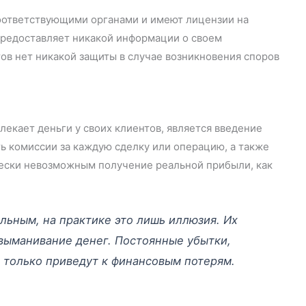
оответствующими органами и имеют лицензии на
е предоставляет никакой информации о своем
тов нет никакой защиты в случае возникновения споров
екает деньги у своих клиентов, является введение
ь комиссии за каждую сделку или операцию, а также
чески невозможным получение реальной прибыли, как
льным, на практике это лишь иллюзия. Их
выманивание денег. Постоянные убытки,
только приведут к финансовым потерям.