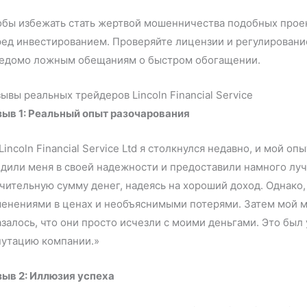
бы избежать стать жертвой мошенничества подобных проек
ед инвестированием. Проверяйте лицензии и регулирование
ведомо ложным обещаниям о быстром обогащении.
ывы реальных трейдеров Lincoln Financial Service
зыв 1: Реальный опыт разочарования
Lincoln Financial Service Ltd я столкнулся недавно, и мой 
дили меня в своей надежности и предоставили намного луч
чительную сумму денег, надеясь на хороший доход. Однако, 
енениями в ценах и необъяснимыми потерями. Затем мой м
залось, что они просто исчезли с моими деньгами. Это был 
путацию компании.»
зыв 2: Иллюзия успеха