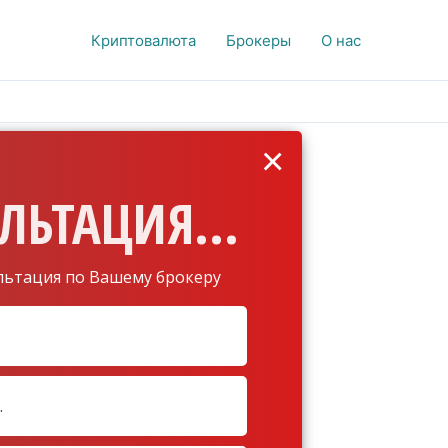
Криптовалюта
Брокеры
О нас
×
ЛЬТАЦИЯ...
льтация по Вашему брокеру