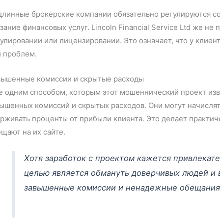
длинные брокерские компании обязательно регулируются с
зание финансовых услуг. Lincoln Financial Service Ltd же н
улировании или лицензировании. Это означает, что у клиен
и проблем.
вышенные комиссии и скрытые расходы
 одним способом, которым этот мошеннический проект извл
ышенных комиссий и скрытых расходов. Они могут начислят
рживать проценты от прибыли клиента. Это делает практи
щают на их сайте.
Хотя заработок с проектом кажется привлекате
целью является обмануть доверчивых людей и 
завышенные комиссии и ненадежные обещания 