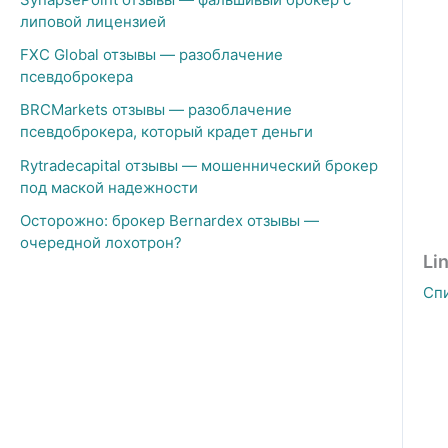
липовой лицензией
FXC Global отзывы — разоблачение
псевдоброкера
BRCMarkets отзывы — разоблачение
псевдоброкера, который крадет деньги
Rytradecapital отзывы — мошеннический брокер
под маской надежности
Осторожно: брокер Bernardex отзывы —
очередной лохотрон?
Li
Сп