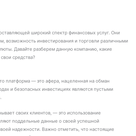
редоставляющей широкий спектр финансовых услуг. Они
м, возможность инвестирования и торговли различными
алюты. Давайте разберем данную компанию, какие
 свои средства?
то платформа — это афера, нацеленная на обман
ходах и безопасных инвестициях являются пустыми
.
ывает своих клиентов, — это использование
вляют поддельные данные о своей успешной
своей надежности. Важно отметить, что настоящие