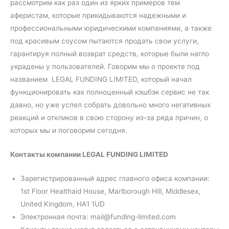
рассмотрим как раз один из ярких примеров тем
аферистам, которые прикидываются надежными и
профессиональными юридическими компаниями, а также
под красивым соусом пытаются продать свои услуги,
гарантируя полный возврат средств, которые были нагло
украдены у пользователей. Говорим мы о проекте под
названием LEGAL FUNDING LIMITED, который начал
функционировать как полноценный кэшбэк сервис не так
давно, но уже успел собрать довольно много негативных
реакций и откликов в свою сторону из-за ряда причин, о
которых мы и поговорим сегодня.
Контакты компании LEGAL FUNDING LIMITED
Зарегистрированный адрес главного офиса компании:
1st Floor Healthaid House, Marlborough Hill, Middlesex,
United Kingdom, HA1 1UD
Электронная почта: mail@​funding-limited.com