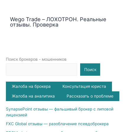
Wego Trade – ЛОХОТРОН. Реальные
отзывы. Проверка
Поиск брокеров - мошенников
Поиск
Жалоба на брокера
Консультация юриста
Жалоба на аналитика
Рассказать о проблеме
SynapsePoint отзывы — фальшивый брокер с липовой
лицензией
FXC Global отзывы — разоблачение псевдоброкера