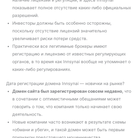
наличие лицензий и регуляций, и здесь Innsynai
показывает полное отсутствие каких-либо официальных
разрешений.
Инвесторы должны быть особенно осторожны,
поскольку отсутствие лицензий значительно
увеличивает риски потери средств.
Практически все легитимные брокеры имеют
регистрацию и лицензию от известных регулирующих
органов, в то время как Innsynai вообще не упоминает о
каких-либо регулированиях.
Дата регистрации домена Innsynai — новички на рынке?
Домен сайта был зарегистрирован совсем недавно,
что
в сочетании с оптимистичными обещаниями может
говорить о том, что компания только начинает свою
деятельность.
Новые компании часто возникают в результате схемы
«обмани и убеги», и такой домен может быть первым
признаком предстоящего мошенничества.