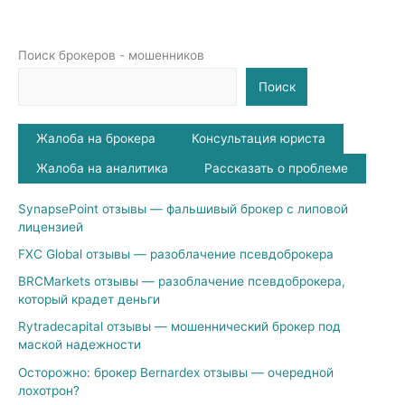
Поиск брокеров - мошенников
Поиск
Жалоба на брокера
Консультация юриста
Жалоба на аналитика
Рассказать о проблеме
SynapsePoint отзывы — фальшивый брокер с липовой
лицензией
FXC Global отзывы — разоблачение псевдоброкера
BRCMarkets отзывы — разоблачение псевдоброкера,
который крадет деньги
Rytradecapital отзывы — мошеннический брокер под
маской надежности
Осторожно: брокер Bernardex отзывы — очередной
лохотрон?