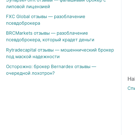
липовой лицензией
FXC Global отзывы — разоблачение
псевдоброкера
BRCMarkets отзывы — разоблачение
псевдоброкера, который крадет деньги
Rytradecapital отзывы — мошеннический брокер
под маской надежности
Осторожно: брокер Bernardex отзывы —
очередной лохотрон?
Ha
Сп