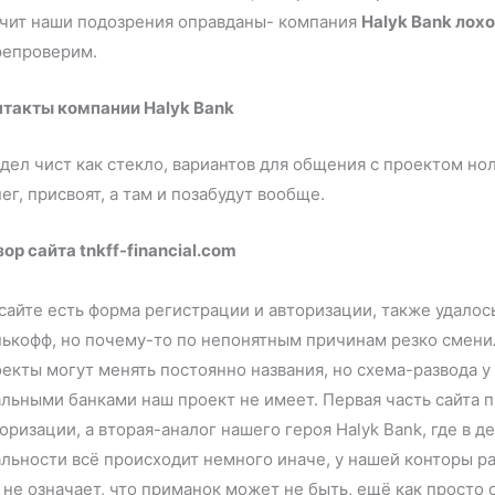
ачит наши подозрения оправданы- компания
Halyk Bank лох
ерепроверим.
нтакты компании Halyk Bank
дел чист как стекло, вариантов для общения с проектом ноль
ег, присвоят, а там и позабудут вообще.
ор сайта tnkff-financial.com
сайте есть форма регистрации и авторизации, также удалос
ькофф, но почему-то по непонятным причинам резко сменил 
екты могут менять постоянно названия, но схема-развода у
льными банками наш проект не имеет. Первая часть сайта 
оризации, а вторая-аналог нашего героя Halyk Bank, где в 
льности всё происходит немного иначе, у нашей конторы р
 не означает, что приманок может не быть, ещё как просто