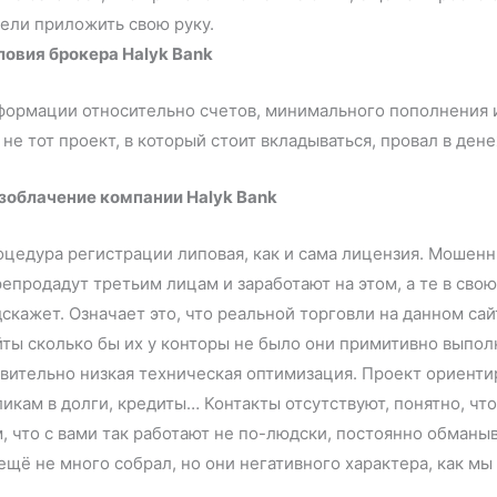
спели приложить свою руку.
ловия брокера Halyk Bank
ормации относительно счетов, минимального пополнения и
 не тот проект, в который стоит вкладываться, провал в
зоблачение компании Halyk Bank
цедура регистрации липовая, как и сама лицензия. Мошенн
епродадут третьим лицам и заработают на этом, а те в свою
скажет. Означает это, что реальной торговли на данном са
ты сколько бы их у конторы не было они примитивно выпол
вительно низкая техническая оптимизация. Проект ориентир
икам в долги, кредиты… Контакты отсутствуют, понятно, чт
, что с вами так работают не по-людски, постоянно обманыв
ещё не много собрал, но они негативного характера, как 