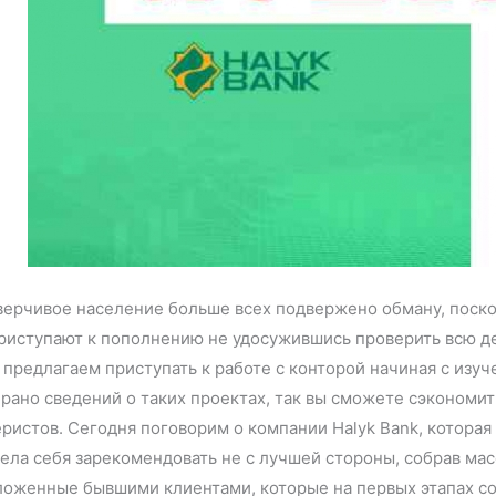
ерчивое население больше всех подвержено обману, поскол
риступают к пополнению не удосужившись проверить всю д
 предлагаем приступать к работе с конторой начиная с изуче
рано сведений о таких проектах, так вы сможете сэкономит
ристов. Сегодня поговорим о компании Halyk Bank, котора
ела себя зарекомендовать не с лучшей стороны, собрав ма
оженные бывшими клиентами, которые на первых этапах сот