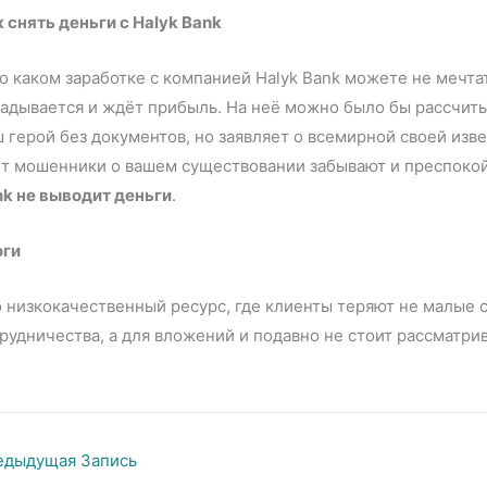
 снять деньги с Halyk Bank
о каком заработке с компанией Halyk Bank можете не мечта
адывается и ждёт прибыль. На неё можно было бы рассчитыв
 герой без документов, но заявляет о всемирной своей изве
т мошенники о вашем существовании забывают и преспокой
nk не выводит деньги
.
оги
 низкокачественный ресурс, где клиенты теряют не малые 
рудничества, а для вложений и подавно не стоит рассматрив
дыдущая Запись