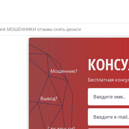
Bank МОШЕННИКИ отзывы снять деньги
КОНСУ
Мошенник?
Бесплатная консу
Вывод?
Где деньги?