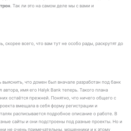
отрон
. Так ли это на самом деле мы с вами и
, скорее всего, что вам тут не особо рады, раскрутят до
ь выяснить, что домен был вначале разработан под банк
автора, имя его Halyk Bank теперь. Такого плана
 них остаётся прежней. Понятно, что ничего общего с
проекта вмещала в себя форму регистрации и
деталях расписывается подробное описание о работе. В
азные сайты и они подстроены под разные проекты. Но и
 они не очень примечательны, мошенники и к этому