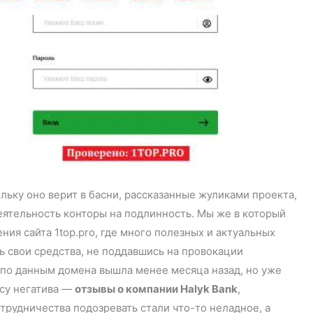
ьку оно верит в басни, рассказанные жуликами проекта,
еятельность конторы на подлинность. Мы же в который
ния сайта 1top.pro, где много полезных и актуальных
ь свои средства, не поддавшись на провокации
я по данным домена вышла менее месяца назад, но уже
ссу негатива —
отзывы о компании Halyk Bank
,
рудничества подозревать стали что-то неладное, а