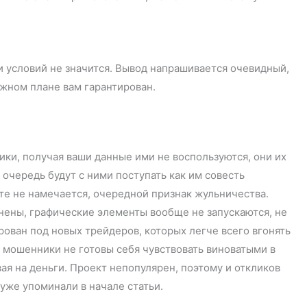
 условий не значится. Вывод напрашивается очевидный,
 денежном плане вам гарантирован.
ики, получая ваши данные ими не воспользуются, они их
 очередь будут с ними поступать как им совесть
йте не намечается, очередной признак жульничества.
нены, графические элементы вообще не запускаются, не
ован под новых трейдеров, которых легче всего вгонять
о мошенники не готовы себя чувствовать виноватыми в
ая на деньги. Проект непопулярен, поэтому и откликов
мы уже упоминали в начале статьи.