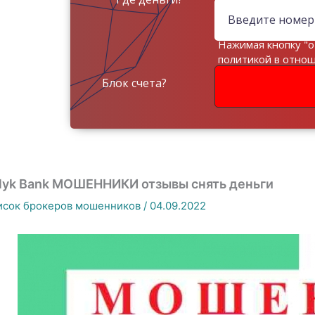
Нажимая кнопку "о
политикой в отно
данных
Блок счета?
lyk Bank МОШЕННИКИ отзывы снять деньги
исок брокеров мошенников
/
04.09.2022