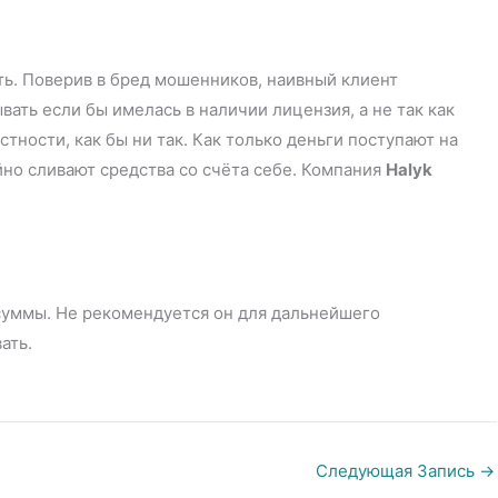
ть. Поверив в бред мошенников, наивный клиент
ать если бы имелась в наличии лицензия, а не так как
стности, как бы ни так. Как только деньги поступают на
но сливают средства со счёта себе. Компания
Halyk
суммы. Не рекомендуется он для дальнейшего
ать.
Следующая Запись
→