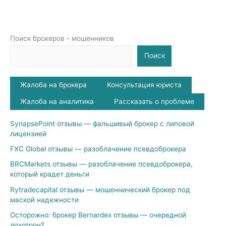
Поиск брокеров - мошенников
Поиск
Жалоба на брокера
Консультация юриста
Жалоба на аналитика
Рассказать о проблеме
SynapsePoint отзывы — фальшивый брокер с липовой
лицензией
FXC Global отзывы — разоблачение псевдоброкера
BRCMarkets отзывы — разоблачение псевдоброкера,
который крадет деньги
Rytradecapital отзывы — мошеннический брокер под
маской надежности
Осторожно: брокер Bernardex отзывы — очередной
лохотрон?