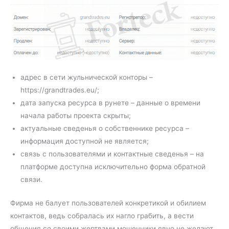
адрес в сети жульнической конторы –
https://grandtrades.eu/;
дата запуска ресурса в рунете – данные о времени
начала работы проекта скрыты;
актуальные сведенья о собственнике ресурса –
информация доступной не является;
связь с пользователями и контактные сведенья – на
платформе доступна исключительно форма обратной
связи.
Фирма не балует пользователей конкретикой и обилием
контактов, ведь собралась их нагло грабить, а вести
общения со своими жертвами мошенники явно не желают.