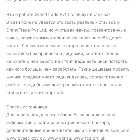
Что о работе GrandTrade Pvt Ltd пишут в отзывах
В сети пока не удается отыскать реальных отзывов о
GrandTrade Pvt Ltd, но учитывая факты, презентованные
выше, плохие комментарии не заставят на себя долго
ждать. Рассматриваемая контора является полным
нелегалом без прописки и лицензии, соответственно
начинать с ней работу не стоит, ведь есть риск потерять
намного больше, чем заработать. Такие дешевые проекты
жулики создают чисто ради кидалова, соответственно
работы с подобными лохотронами стоит остерегаться,
чтобы не стать их жертвой.
Список источников
Для написания данного обзора была использована
информация с сайта рассматриваемого брокера,
дополнительные данные взяты были с сайтов vklader com,
www cysec gov cy, www cbr ru, www fca org uk.