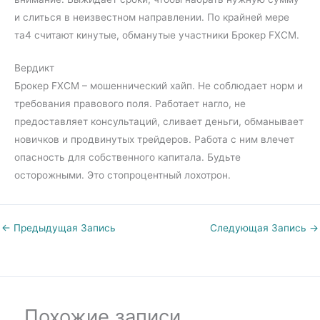
и слиться в неизвестном направлении. По крайней мере
та4 считают кинутые, обманутые участники Брокер FXCM.
Вердикт
Брокер FXCM – мошеннический хайп. Не соблюдает норм и
требования правового поля. Работает нагло, не
предоставляет консультаций, сливает деньги, обманывает
новичков и продвинутых трейдеров. Работа с ним влечет
опасность для собственного капитала. Будьте
осторожными. Это стопроцентный лохотрон.
←
Предыдущая Запись
Следующая Запись
→
Похожие записи