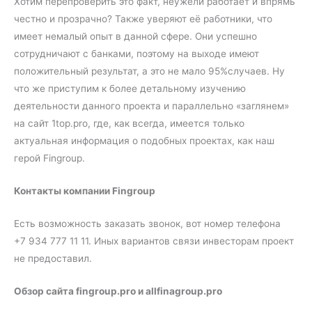
Хотим перепроверить это факт, неужели работает и впрямь
честно и прозрачно? Также уверяют её работники, что
имеет немалый опыт в данной сфере. Они успешно
сотрудничают с банками, поэтому на выходе имеют
положительный результат, а это не мало 95%случаев. Ну
что же приступим к более детальному изучению
деятельности данного проекта и параллельно «заглянем»
на сайт 1top.pro, где, как всегда, имеется только
актуальная информация о подобных проектах, как наш
герой Fingroup.
Контакты компании Fingroup
Есть возможность заказать звонок, вот номер телефона
+7 934 777 11 11. Иных вариантов связи инвесторам проект
не предоставил.
Обзор сайта fingroup.pro и allfinagroup.pro