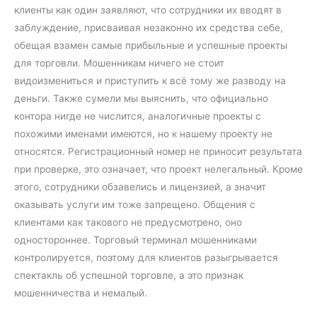
клиенты как один заявляют, что сотрудники их вводят в
заблуждение, присваивая незаконно их средства себе,
обещая взамен самые прибыльные и успешные проекты
для торговли. Мошенникам ничего не стоит
видоизмениться и приступить к всё тому же разводу на
деньги. Также сумели мы выяснить, что официально
контора нигде не числится, аналогичные проекты с
похожими именами имеются, но к нашему проекту не
относятся. Регистрационный номер не приносит результата
при проверке, это означает, что проект нелегальный. Кроме
этого, сотрудники обзавелись и лицензией, а значит
оказывать услуги им тоже запрещено. Общения с
клиентами как такового не предусмотрено, оно
одностороннее. Торговый терминал мошенниками
контролируется, поэтому для клиентов разыгрывается
спектакль об успешной торговле, а это признак
мошенничества и немалый.