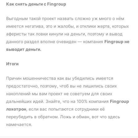
Как снять деньги с Fingroup
Выгодным такой проект назвать сложно уж много о нём
имеется негатива, это и жалобы, и отклики жертв, которых
аферисты так ловки кинули на деньги, поэтому и вывод
данного раздел вполне очевиден — компания
Fingroup не
выводит деньги.
Итоги
Причин мошенничества как вы убедились имеется
предостаточно, поэтому, чтоб вы не лишились своих
накоплений мы вам проект не советуем для своих
дальнейших идей. Знайте, что на 100% компания
Fingroup
лохотрон
, если вас попытаются сотрудники её
переубедить в обратном. Ложь и обман, вот что здесь
намечается.