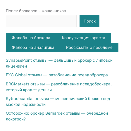
Поиск брокеров - мошенников
Поиск
Жалоба на брокера
Консультация юриста
Жалоба на аналитика
Рассказать о проблеме
SynapsePoint отзывы — фальшивый брокер с липовой
лицензией
FXC Global отзывы — разоблачение псевдоброкера
BRCMarkets отзывы — разоблачение псевдоброкера,
который крадет деньги
Rytradecapital отзывы — мошеннический брокер под
маской надежности
Осторожно: брокер Bernardex отзывы — очередной
лохотрон?