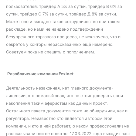
пользователей: трейдер А 5% за сутки, трейдер В 6% за
сутки, трейдер С 7% за сутки, трейдер Д 8% за сутки.
Может оно и выгодно такое сотрудничество при таком
раскладе, но нами не найдено подтверждений
безупречного торгового процесса, не исключено, что и
секретов у конторы нерассказанных ещё немерено.
Советуем пока не спешить с пополнением.
Разоблачение компании Fexinet
Деятельность незаконная, нет главного документа-
лицензии, это немалый знак, что не стоит доверять свои
накопления таким аферистам как данный проект.
Остального пакета документов тоже не обнаружили, как и
регулятора. Неизвестно кто является автором этой
компании, и кто в ней работает, о каком профессионализме
рассказывали они не понятно. 17.03.2022 года выходит наш