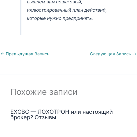
вышлем вам пошаговый,
иллюстрированный план действий,
которые нужно предпринять.
←
Предыдущая Запись
Следующая Запись
→
Похожие записи
EXCBC — ЛОХОТРОН или настоящий
брокер? Отзывы