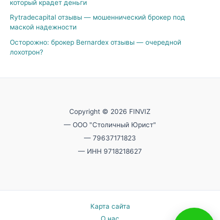
который крадет деньги
Rytradecapital отзывы — мошеннический брокер под
маской надежности
Осторожно: брокер Bernardex отзывы — очередной
лохотрон?
Copyright © 2026 FINVIZ
— ООО "Столичный Юрист"
— 79637171823
— ИНН 9718218627
Карта сайта
О нас