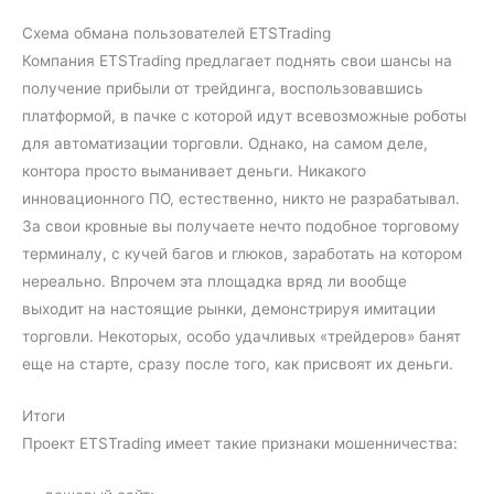
Схема обмана пользователей ETSTrading
Компания ETSTrading предлагает поднять свои шансы на
получение прибыли от трейдинга, воспользовавшись
платформой, в пачке с которой идут всевозможные роботы
для автоматизации торговли. Однако, на самом деле,
контора просто выманивает деньги. Никакого
инновационного ПО, естественно, никто не разрабатывал.
За свои кровные вы получаете нечто подобное торговому
терминалу, с кучей багов и глюков, заработать на котором
нереально. Впрочем эта площадка вряд ли вообще
выходит на настоящие рынки, демонстрируя имитации
торговли. Некоторых, особо удачливых «трейдеров» банят
еще на старте, сразу после того, как присвоят их деньги.
Итоги
Проект ETSTrading имеет такие признаки мошенничества: