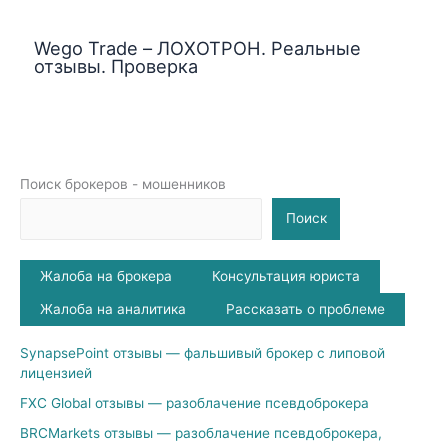
Wego Trade – ЛОХОТРОН. Реальные
отзывы. Проверка
Поиск брокеров - мошенников
Поиск
Жалоба на брокера
Консультация юриста
Жалоба на аналитика
Рассказать о проблеме
SynapsePoint отзывы — фальшивый брокер с липовой
лицензией
FXC Global отзывы — разоблачение псевдоброкера
BRCMarkets отзывы — разоблачение псевдоброкера,