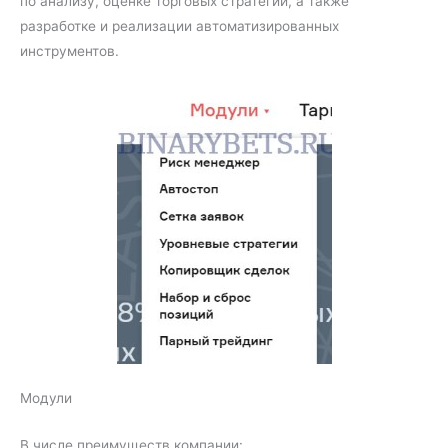
по анализу, оценке торговых стратегий, а также
разработке и реализации автоматизированных
инструментов.
Модули
В числе преимуществ компании: