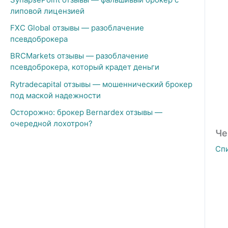
липовой лицензией
FXC Global отзывы — разоблачение
псевдоброкера
BRCMarkets отзывы — разоблачение
псевдоброкера, который крадет деньги
Rytradecapital отзывы — мошеннический брокер
под маской надежности
Осторожно: брокер Bernardex отзывы —
очередной лохотрон?
Че
Сп