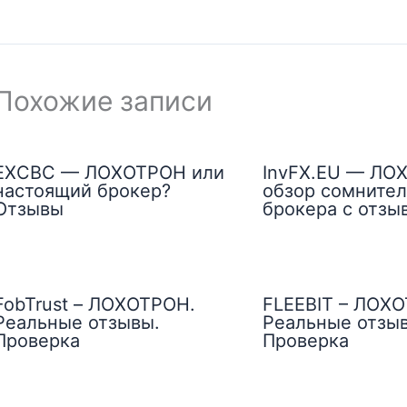
Похожие записи
EXCBC — ЛОХОТРОН или
InvFX.EU — ЛО
настоящий брокер?
обзор сомнител
Отзывы
брокера с отзы
FobTrust – ЛОХОТРОН.
FLEEBIT – ЛОХ
Реальные отзывы.
Реальные отзы
Проверка
Проверка