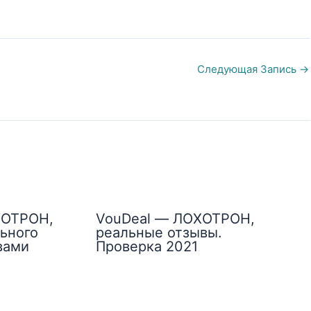
Следующая Запись
→
ХОТРОН,
VouDeal — ЛОХОТРОН,
ьного
реальные отзывы.
вами
Проверка 2021