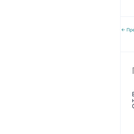
←
Пре