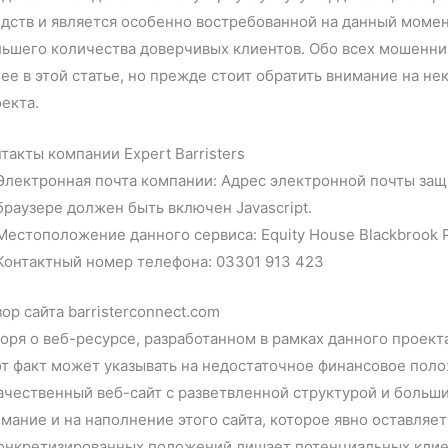
дств и является особенно востребованной на данный момен
льшего количества доверчивых клиентов. Обо всех мошенни
ее в этой статье, но прежде стоит обратить внимание на н
екта.
такты компании Expert Barristers
Электронная почта компании: Адрес электронной почты защ
браузере должен быть включен Javascript.
Местоположение данного сервиса: Equity House Blackbrook 
Контактный номер телефона: 03301 913 423
ор сайта barristerconnect.com
оря о веб-ресурсе, разработанном в рамках данного проек
т факт может указывать на недостаточное финансовое пол
ачественный веб-сайт с разветвленной структурой и больш
мание и на наполнение этого сайта, которое явно оставляе
конкретизированных положений лишает потенциальных клие