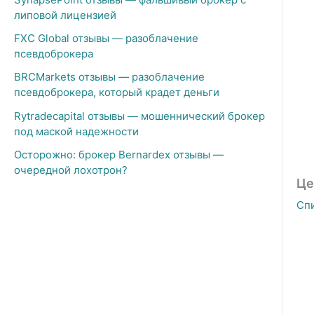
липовой лицензией
FXC Global отзывы — разоблачение
псевдоброкера
BRCMarkets отзывы — разоблачение
псевдоброкера, который крадет деньги
Rytradecapital отзывы — мошеннический брокер
под маской надежности
Осторожно: брокер Bernardex отзывы —
очередной лохотрон?
Це
Сп