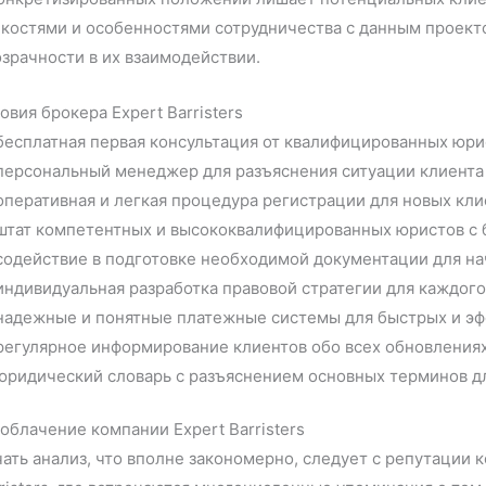
костями и особенностями сотрудничества с данным проекто
зрачности в их взаимодействии.
овия брокера Expert Barristers
бесплатная первая консультация от квалифицированных юри
персональный менеджер для разъяснения ситуации клиента
оперативная и легкая процедура регистрации для новых кли
штат компетентных и высококвалифицированных юристов с
содействие в подготовке необходимой документации для на
индивидуальная разработка правовой стратегии для каждого
надежные и понятные платежные системы для быстрых и эф
регулярное информирование клиентов обо всех обновления
юридический словарь с разъяснением основных терминов д
облачение компании Expert Barristers
ать анализ, что вполне закономерно, следует с репутации к