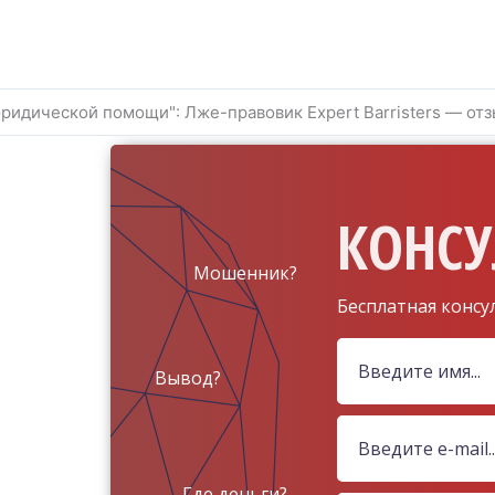
ридической помощи": Лже-правовик Expert Barristers — отз
КОНСУ
Мошенник?
Бесплатная консу
Вывод?
Где деньги?