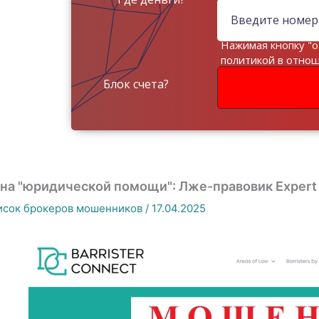
Нажимая кнопку "о
политикой в отно
данных
Блок счета?
на "юридической помощи": Лже-правовик Expert B
исок брокеров мошенников
/
17.04.2025