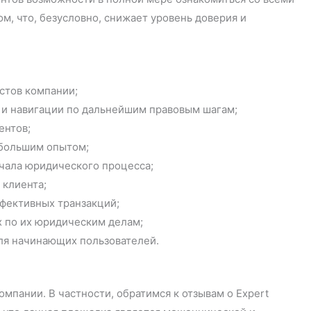
м, что, безусловно, снижает уровень доверия и
стов компании;
 и навигации по дальнейшим правовым шагам;
ентов;
 большим опытом;
чала юридического процесса;
 клиента;
фективных транзакций;
х по их юридическим делам;
ля начинающих пользователей.
омпании. В частности, обратимся к отзывам о Expert