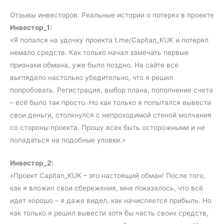
Отзывы инвесторов: Реальные истории о потерях в проекте
Инвестор_1:
«Я попался на удочку проекта t.me/Capitan_KUK и потерял
немало средств. Как только начал замечать первые
признаки обмана, уже было поздно. На сайте все
выглядело настолько убедительно, что я решил
попробовать. Регистрация, выбор плана, пополнение счета
– всё было так просто. Но как только я попытался вывести
свои деньги, столкнулся с непроходимой стеной молчания
со стороны проекта. Прошу всех быть осторожными и не
попадаться на подобные уловки.»
Инвестор_2:
«Проект Capitan_KUK – это настоящий обман! После того,
как я вложил свои сбережения, мне показалось, что всё
идет хорошо – я даже видел, как начисляется прибыль. Но
как только я решил вывести хотя бы часть своих средств,