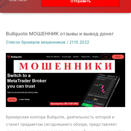
Отправить
Bullquote МОШЕННИК отзывы и вывод денег
Список брокеров мошенников
/
21.10.2022
Брокерская контора Bullquote, деятельность которой и
станет предметом сегодняшнего обзора, представляет