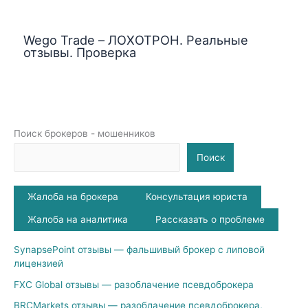
Wego Trade – ЛОХОТРОН. Реальные
отзывы. Проверка
Поиск брокеров - мошенников
Поиск
Жалоба на брокера
Консультация юриста
Жалоба на аналитика
Рассказать о проблеме
SynapsePoint отзывы — фальшивый брокер с липовой
лицензией
FXC Global отзывы — разоблачение псевдоброкера
BRCMarkets отзывы — разоблачение псевдоброкера,