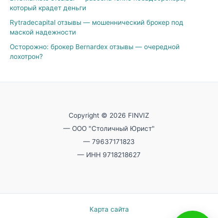
который крадет деньги
Rytradecapital отзывы — мошеннический брокер под
маской надежности
Осторожно: брокер Bernardex отзывы — очередной
лохотрон?
Copyright © 2026 FINVIZ
— ООО "Столичный Юрист"
— 79637171823
— ИНН 9718218627
Карта сайта