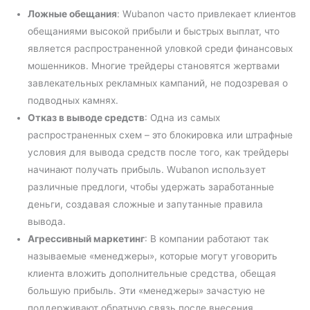
Ложные обещания
: Wubanon часто привлекает клиентов
обещаниями высокой прибыли и быстрых выплат, что
является распространенной уловкой среди финансовых
мошенников. Многие трейдеры становятся жертвами
завлекательных рекламных кампаний, не подозревая о
подводных камнях.
Отказ в выводе средств
: Одна из самых
распространенных схем – это блокировка или штрафные
условия для вывода средств после того, как трейдеры
начинают получать прибыль. Wubanon использует
различные предлоги, чтобы удержать заработанные
деньги, создавая сложные и запутанные правила
вывода.
Агрессивный маркетинг
: В компании работают так
называемые «менеджеры», которые могут уговорить
клиента вложить дополнительные средства, обещая
большую прибыль. Эти «менеджеры» зачастую не
поддерживают обратную связь после внесения