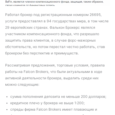
Работал брокер под регистрационным номером 26695,
услуги предоставлял в 94 государствах мира, в том числе
29 европейских странах. Фалькон Брокерс являлся
участником компенсационного фонда, что разрешало
защитить права клиентов, в случае форс-мажорных
обстоятельств, но потом перестал честно работать, став
брокером без перспектив и преимуществ.
Рассматривая предложения, торговые условия, правила
работы на Falcon Brokers, что были актуальными в ходе
активной деятельности брокера, выделить среди них
можно следующие:
сумма пополнения депозита не меньше 200 долларов;
кредитное плечо у брокера не выше 1:200;
спреды фирма Falcon Brokers имеет плавающие и