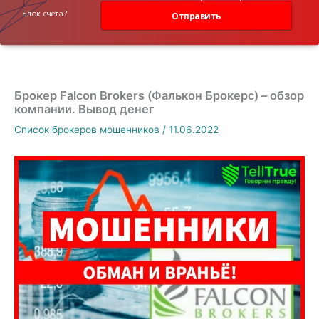
данных
Блок счета?
Отправить
Брокер Falcon Brokers (Фалькон Брокерс) – обзор
компании. Вывод денег
Список брокеров мошенников
/
11.06.2022