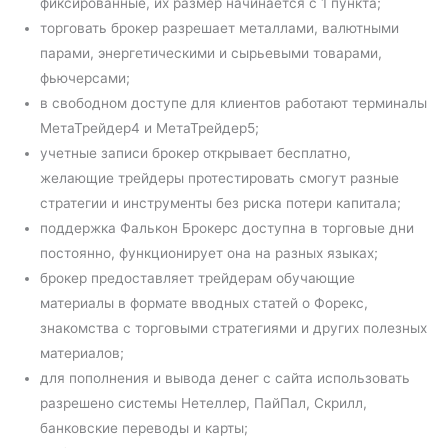
фиксированные, их размер начинается с 1 пункта;
торговать брокер разрешает металлами, валютными
парами, энергетическими и сырьевыми товарами,
фьючерсами;
в свободном доступе для клиентов работают терминалы
МетаТрейдер4 и МетаТрейдер5;
учетные записи брокер открывает бесплатно,
желающие трейдеры протестировать смогут разные
стратегии и инструменты без риска потери капитала;
поддержка Фалькон Брокерс доступна в торговые дни
постоянно, функционирует она на разных языках;
брокер предоставляет трейдерам обучающие
материалы в формате вводных статей о Форекс,
знакомства с торговыми стратегиями и других полезных
материалов;
для пополнения и вывода денег с сайта использовать
разрешено системы Нетеллер, ПайПал, Скрилл,
банковские переводы и карты;