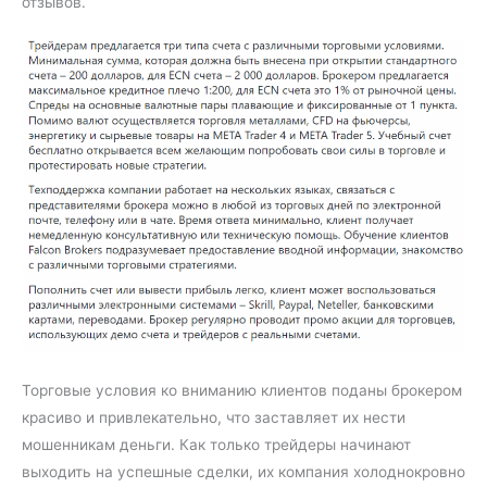
отзывов.
Торговые условия ко вниманию клиентов поданы брокером
красиво и привлекательно, что заставляет их нести
мошенникам деньги. Как только трейдеры начинают
выходить на успешные сделки, их компания холоднокровно