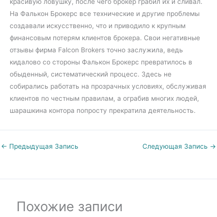
красивую ловушку, после чего брокер грабил их и сливал.
На Фалькон Брокерс все технические и другие проблемы
создавали искусственно, что и приводило к крупным
финансовым потерям клиентов брокера. Свои негативные
отзывы фирма Falcon Brokers точно заслужила, ведь
кидалово со стороны Фалькон Брокерс превратилось в
обыденный, систематический процесс. Здесь не
собирались работать на прозрачных условиях, обслуживая
клиентов по честным правилам, а ограбив многих людей,
шарашкина контора попросту прекратила деятельность.
←
Предыдущая Запись
Следующая Запись
→
Похожие записи