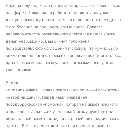
Нередки случаи, когда шарлатаны просто отключают свою
платформу. Пока она не работает, аферисты получают
доступ к аккаунту пользователя и переводят все средства
с его баланса на свои оффшорные счета. Доказать,
неправомерность разыгранного спектакля и факт кражи
денег, невозможно. Вам скинут положения
пользовательского соглашения и скажут, что нужно было
внимательнее читать, с чем вы соглашаетесь. И это только
одна из многочисленных уловок, которыми пользуются
«разводилы».
Вывод
Компания Allianz Global Investors – это обычный «лохотрон»,
развод на деньги. Перед нами очередная
псевдоброкерская «помойка», которая не имеет никакого
отношения к финансовым рынкам. У этих друзей нет ни
официальной регистрации, ни лицензий, ни юридического
адреса. Все сведения, которые они предоставляют на