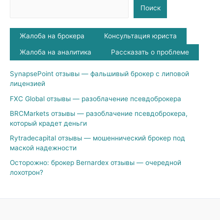
Поиск
Жалоба на брокера
Консультация юриста
Жалоба на аналитика
Рассказать о проблеме
SynapsePoint отзывы — фальшивый брокер с липовой
лицензией
FXC Global отзывы — разоблачение псевдоброкера
BRCMarkets отзывы — разоблачение псевдоброкера,
который крадет деньги
Rytradecapital отзывы — мошеннический брокер под
маской надежности
Осторожно: брокер Bernardex отзывы — очередной
лохотрон?