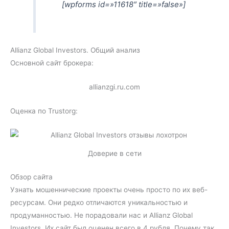
[wpforms id=»11618″ title=»false»]
Allianz Global Investors. Общий анализ
Основной сайт брокера:
allianzgi.ru.com
Оценка по Trustorg:
Доверие в сети
Обзор сайта
Узнать мошеннические проекты очень просто по их веб-
ресурсам. Они редко отличаются уникальностью и
продуманностью. Не порадовали нас и Allianz Global
Investors. Их сайт был оценен всего в 4 рубля. Почему так