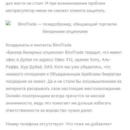
дел вести не стоит. И при возникновении проблем
мегарегулятор никак не сможет клиента защитить.
Координаты и контакты BinoTrade
«Брокер бинарных опционов» BinoTrade твердит, что имеет
офис в Дубае по адресу Офис 412, здание Sony, Аль-
Раффа, Бур-Дубай, ОАЭ. Хотя мы уже убедились, что
никакого отношения к Объединенным Арабским Эмиратам
посредник не имеет. Да и не стали бы злоумышленники из
интернета раскрывать свое настоящее местонахождение.
Онлайн-лохотронщики всегда прячутся за маской
анонимности, ведь это помогает им дольше избегать
ответственности за воровство чужих денег.
Номер телефона отсутствует. Что тоже не добавляет