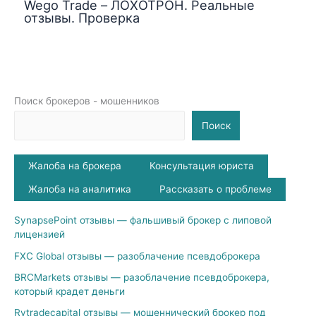
Wego Trade – ЛОХОТРОН. Реальные
отзывы. Проверка
Поиск брокеров - мошенников
Поиск
Жалоба на брокера
Консультация юриста
Жалоба на аналитика
Рассказать о проблеме
SynapsePoint отзывы — фальшивый брокер с липовой
лицензией
FXC Global отзывы — разоблачение псевдоброкера
BRCMarkets отзывы — разоблачение псевдоброкера,
который крадет деньги
Rytradecapital отзывы — мошеннический брокер под