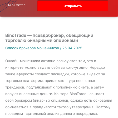
данных
Блок счета?
Отправить
BinoTrade — псевдоброкер, обещающий
торговлю бинарными опционами
Список брокеров мошенников
/
25.04.2025
Онлайн-мошенники активно пользуются тем, что в
интернете можно выдать себя за кого-угодно. Нередко
такие аферисты создают площадки, которые выдают за
торговые платформы, привлекают туда неопытных
трейдеров, подталкивают к пополнению счета, а затем
воруют внесенные деньги. Контора BinoTrade называет
себя брокером бинарных опционов, однако есть основания
сомневаться в правдивости такого утверждения. Поэтому
проведем тщательный анализ данного посредника.