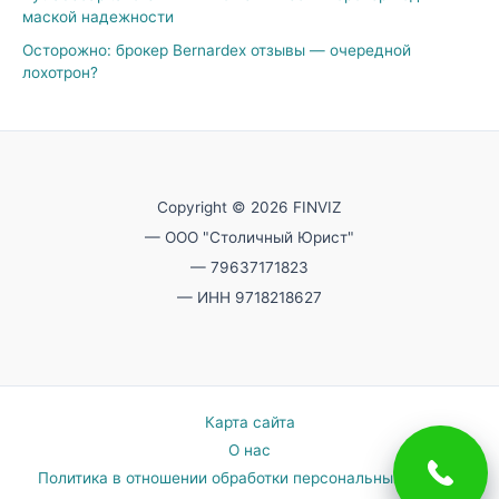
маской надежности
Осторожно: брокер Bernardex отзывы — очередной
лохотрон?
Copyright © 2026 FINVIZ
— ООО "Столичный Юрист"
— 79637171823
— ИНН 9718218627
Карта сайта
О нас
Политика в отношении обработки персональных данных