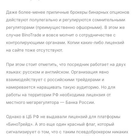
Даже более-менее приличные брокеры бинарных опционов
действуют полулегально и регулируются сомнительными
регуляторами (преимущественно офшорными). В этом же
случае BinoTrade и вовсе молчит о сотрудничестве с
контролирующими органами. Копии каких-либо лицензий
на сайте тоже отсутствуют.
При этом стоит отметить, что посредник работает на двух
языках: русском и английском. Организация явно
взаимодействует с российскими трейдерами и
намеревается наращивать такую аудиторию. Но для
работы на территории РФ необходима лицензия от
местного мегарегулятора — Банка России.
Однако в ЦБ РФ не выдавали лицензий для платформы
«БиноТрейд». А это еще один красный флаг, который
сигнализирует о том, что с таким псевдоброкером никаких