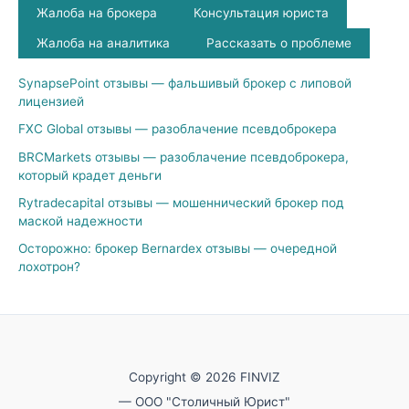
Жалоба на брокера
Консультация юриста
Жалоба на аналитика
Рассказать о проблеме
SynapsePoint отзывы — фальшивый брокер с липовой
лицензией
FXC Global отзывы — разоблачение псевдоброкера
BRCMarkets отзывы — разоблачение псевдоброкера,
который крадет деньги
Rytradecapital отзывы — мошеннический брокер под
маской надежности
Осторожно: брокер Bernardex отзывы — очередной
лохотрон?
Copyright © 2026 FINVIZ
— ООО "Столичный Юрист"