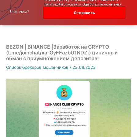
политикой в отношении обработки персональных
данных
Блок счета?
Отправить
BEZON | BINANCE |Заработок на CRYPTO
(t.me/joinchat/xa-GyFFazbU1NDZi) циничный
обман с приумножением депозитов!
Список брокеров мошенников
/
23.08.2023