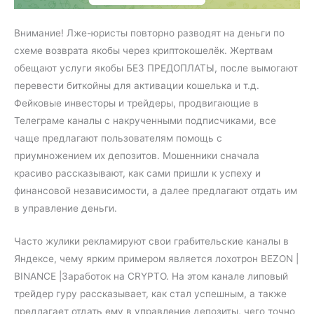
Внимание! Лже-юристы повторно разводят на деньги по
схеме возврата якобы через криптокошелёк. Жертвам
обещают услуги якобы БЕЗ ПРЕДОПЛАТЫ, после вымогают
перевести биткойны для активации кошелька и т.д.
Фейковые инвесторы и трейдеры, продвигающие в
Телеграме каналы с накрученными подписчиками, все
чаще предлагают пользователям помощь с
приумножением их депозитов. Мошенники сначала
красиво рассказывают, как сами пришли к успеху и
финансовой независимости, а далее предлагают отдать им
в управление деньги.
Часто жулики рекламируют свои грабительские каналы в
Яндексе, чему ярким примером является лохотрон BEZON |
BINANCE |Заработок на CRYPTO. На этом канале липовый
трейдер гуру рассказывает, как стал успешным, а также
предлагает отдать ему в управление депозиты, чего точно