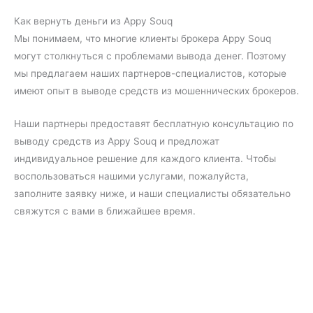
Как вернуть деньги из Appy Souq
Мы понимаем, что многие клиенты брокера Appy Souq
могут столкнуться с проблемами вывода денег. Поэтому
мы предлагаем наших партнеров-специалистов, которые
имеют опыт в выводе средств из мошеннических брокеров.
Наши партнеры предоставят бесплатную консультацию по
выводу средств из Appy Souq и предложат
индивидуальное решение для каждого клиента. Чтобы
воспользоваться нашими услугами, пожалуйста,
заполните заявку ниже, и наши специалисты обязательно
свяжутся с вами в ближайшее время.