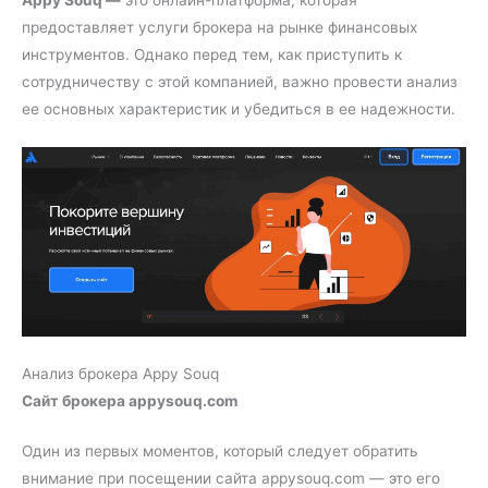
Appy Souq —
это онлайн-платформа, которая
предоставляет услуги брокера на рынке финансовых
инструментов. Однако перед тем, как приступить к
сотрудничеству с этой компанией, важно провести анализ
ее основных характеристик и убедиться в ее надежности.
Анализ брокера Appy Souq
Сайт брокера appysouq.com
Один из первых моментов, который следует обратить
внимание при посещении сайта appysouq.com — это его