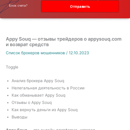
данных
Блок счета?
Отправить
Appy Souq — отзывы трейдеров о appysouq.com
и возврат средств
Список брокеров мошенников
/
12.10.2023
Toggle
Анализ брокера Appy Souq
Нелегальная деятельность в России
Как обманывает Appy Souq
Отзывы о Appy Souq
Как вернуть деньги из Appy Souq
Выводы