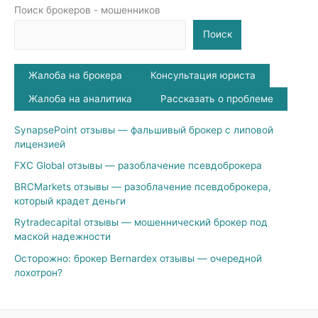
Поиск брокеров - мошенников
Поиск
Жалоба на брокера
Консультация юриста
Жалоба на аналитика
Рассказать о проблеме
SynapsePoint отзывы — фальшивый брокер с липовой
лицензией
FXC Global отзывы — разоблачение псевдоброкера
BRCMarkets отзывы — разоблачение псевдоброкера,
который крадет деньги
Rytradecapital отзывы — мошеннический брокер под
маской надежности
Осторожно: брокер Bernardex отзывы — очередной
лохотрон?