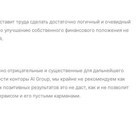
ставит труда сделать достаточно логичный и очевидный
 по улучшению собственного финансового положения не
вариант развития событий.
очно отрицательные и существенные для дальнейшего
сти конторы AI Group, мы крайне не рекомендуем как
позитивных результатов это не даст, как и не позволит
ым сервисом и его пустыми карманами.