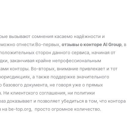
орые вызывают сомнения касаемо надёжности и
м можно отнести:Во-первых,
отзывы о конторе AI Group
, в
положительных сторон данного сервиса, начиная от
дки, заканчивая крайне непрофессиональным
ми конторы. Во-вторых, внимание привлекает и тот
7 юрисдикциях, а также поддержке значительного
 базового документа, не говоря уже о прямых
в. Ни клиентского соглашения, ни политики
аз доказывает и позволяет убедиться в том, что контора
ов на be-top.org, просто огромное количество.