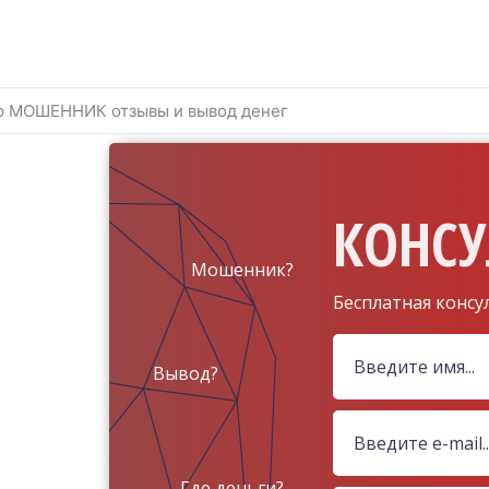
up МОШЕННИК отзывы и вывод денег
КОНСУ
Мошенник?
Бесплатная консу
Вывод?
Где деньги?