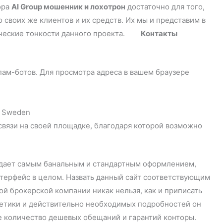
ора
AI Group мошенник и лохотрон
достаточно для того,
 своих же клиентов и их средств. Их мы и представим в
фические тонкости данного проекта.
Контакты
пам-ботов. Для просмотра адреса в вашем браузере
, Sweden
связи на своей площадке, благодаря которой возможно
дает самым банальным и стандартным оформлением,
нтерфейс в целом. Назвать данный сайт соответствующим
й брокерской компании никак нельзя, как и приписать
ретики и действительно необходимых подробностей он
ое количество дешевых обещаний и гарантий конторы.