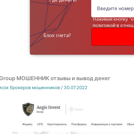
Нажимая кнопку "о
политикой в отно
данных
Блок счета?
 Group МОШЕННИК отзывы и вывод денег
исок брокеров мошенников
/
30.07.2022