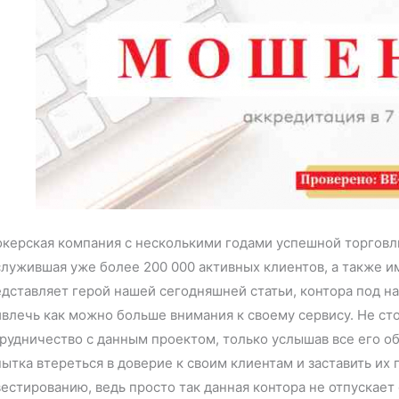
керская компания с несколькими годами успешной торговл
лужившая уже более 200 000 активных клиентов, а также и
дставляет герой нашей сегодняшней статьи, контора под на
влечь как можно больше внимания к своему сервису. Не ст
рудничество с данным проектом, только услышав все его об
ытка втереться в доверие к своим клиентам и заставить их
естированию, ведь просто так данная контора не отпускает