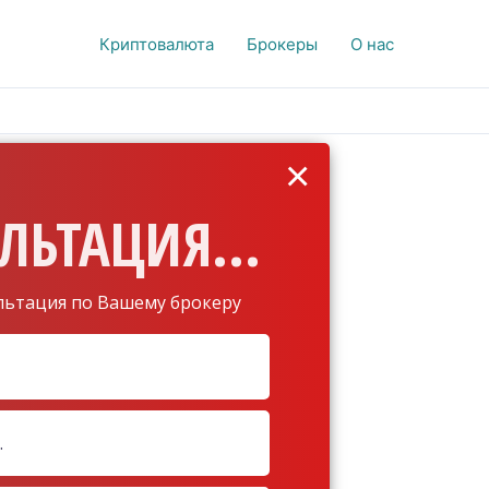
Криптовалюта
Брокеры
О нас
×
ЛЬТАЦИЯ...
льтация по Вашему брокеру