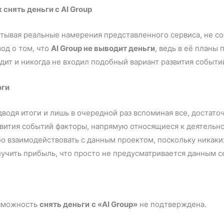
 снять деньги с AI Group
тывая реальные намерения представленного сервиса, не со
од о том, что
AI Group не выводит деньги
, ведь в её планы
ходит и никогда не входил подобный 
оги
водя итоги и лишь в очередной раз вспоминая все, достат
вития событий факторы, напрямую относящиеся к деятельно
о взаимодействовать с данным проектом, поскольку никаких 
лучить прибыль, что просто не предусматривается данн
зможность
снять деньги
с «AI Group»
не подтверждена.