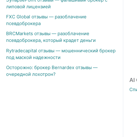
липовой лицензией
FXC Global отзывы — разоблачение
псевдоброкера
BRCMarkets отзывы — разоблачение
псевдоброкера, который крадет деньги
Rytradecapital отзывы — мошеннический брокер
под маской надежности
Осторожно: брокер Bernardex отзывы —
очередной лохотрон?
AI
Сп