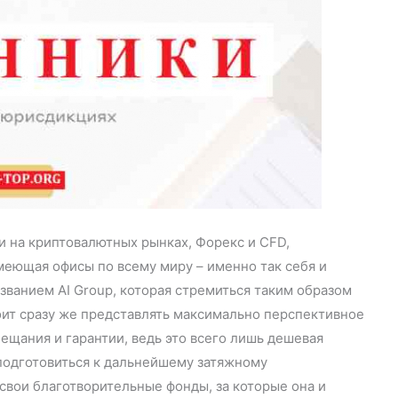
и на криптовалютных рынках, Форекс и CFD,
меющая офисы по всему миру – именно так себя и
званием AI Group, которая стремиться таким образом
оит сразу же представлять максимально перспективное
ещания и гарантии, ведь это всего лишь дешевая
 подготовиться к дальнейшему затяжному
 свои благотворительные фонды, за которые она и