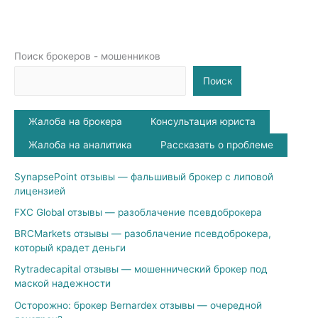
Поиск брокеров - мошенников
Поиск
Жалоба на брокера
Консультация юриста
Жалоба на аналитика
Рассказать о проблеме
SynapsePoint отзывы — фальшивый брокер с липовой
лицензией
FXC Global отзывы — разоблачение псевдоброкера
BRCMarkets отзывы — разоблачение псевдоброкера,
который крадет деньги
Rytradecapital отзывы — мошеннический брокер под
маской надежности
Осторожно: брокер Bernardex отзывы — очередной