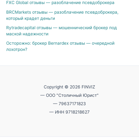
FXC Global отзывы — разоблачение псевдоброкера
BRCMarkets отзывы — разоблачение псевдоброкера,
который крадет деньги
Rytradecapital отзывы — мошеннический брокер под
маской надежности
Осторожно: брокер Bernardex отзывы — очередной
лохотрон?
Copyright © 2026 FINVIZ
— ООО "Столичный Юрист"
— 79637171823
— ИНН 9718218627