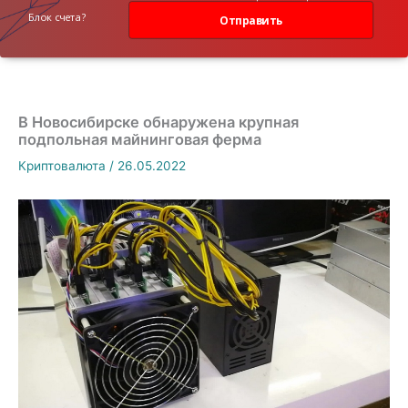
данных
Блок счета?
Отправить
В Новосибирске обнаружена крупная
подпольная майнинговая ферма
Криптовалюта
/
26.05.2022