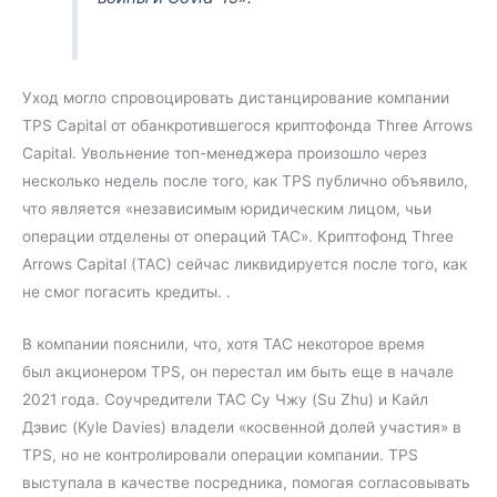
Уход могло спровоцировать дистанцирование компании
TPS Capital от обанкротившегося криптофонда Three Arrows
Capital. Увольнение топ-менеджера произошло через
несколько недель после того, как TPS публично объявило,
что является «независимым юридическим лицом, чьи
операции отделены от операций TAC». Криптофонд Three
Arrows Capital (TAC) сейчас ликвидируется после того, как
не смог погасить кредиты. .
В компании пояснили, что, хотя ТАС некоторое время
был акционером TPS, он перестал им быть еще в начале
2021 года. Соучредители TAC Су Чжу (Su Zhu) и Кайл
Дэвис (Kyle Davies) владели «косвенной долей участия» в
TPS, но не контролировали операции компании. TPS
выступала в качестве посредника, помогая согласовывать