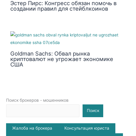
Эстер Пирс: Конгресс обязан помочь в
создании правил для стейблкоинов
Goldman Sachs: Обвал рынка
криптовалют не угрожает экономике
США
Поиск брокеров - мошенников
Поиск
Жалоба на брокера
Консультация юриста