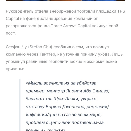
Руководитель отдела внебиржевой торговли площадки TPS
Capital на фоне дистанцирования компании от
разорившегося фонда Three Arrows Capital покинул свой
пост.
Стефан Чу (Stefan Chu) сообщил о том, что покинул
компанию через Твиттер, не уточнив причину ухода. Лишь
упомянул различные геополитические и экономические
причины:
«Мысль возникла из-за убийства
премьер-министр Японии Абэ Синдзо,
банкротства Шри-Ланки, ухода в
отставку Бориса Джонсона, рецессии/
инфляции/цен на газ во всем мире,
проблем с цепочкой поставок из-за
войны и Covid-19».