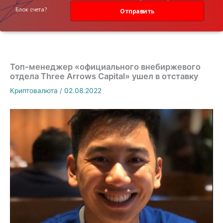
данных
Блок счета?
Отправить
Топ-менеджер «официального внебиржевого
отдела Three Arrows Capital» ушел в отставку
Криптовалюта
/
02.08.2022