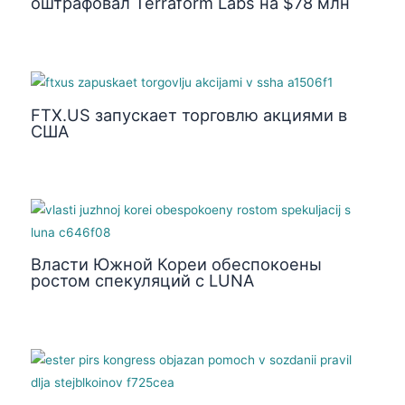
оштрафовал Terraform Labs на $78 млн
FTX.US запускает торговлю акциями в
США
Власти Южной Кореи обеспокоены
ростом спекуляций с LUNA