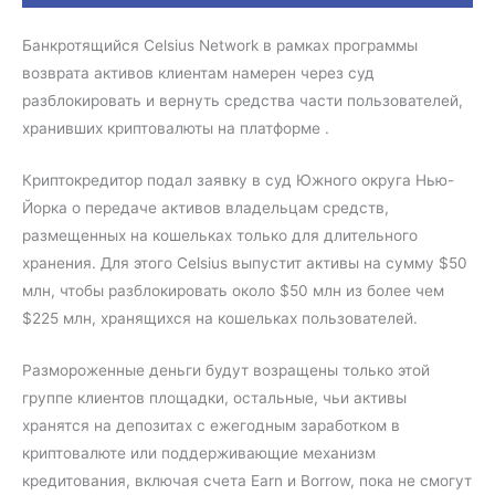
Банкротящийся Сelsius Network в рамках программы
возврата активов клиентам намерен через суд
разблокировать и вернуть средства части пользователей,
хранивших криптовалюты на платформе .
Криптокредитор подал заявку в суд Южного округа Нью-
Йорка о передаче активов владельцам средств,
размещенных на кошельках только для длительного
хранения. Для этого Celsius выпустит активы на сумму $50
млн, чтобы разблокировать около $50 млн из более чем
$225 млн, хранящихся на кошельках пользователей.
Размороженные деньги будут возращены только этой
группе клиентов площадки, остальные, чьи активы
хранятся на депозитах с ежегодным заработком в
криптовалюте или поддерживающие механизм
кредитования, включая счета Earn и Borrow, пока не смогут