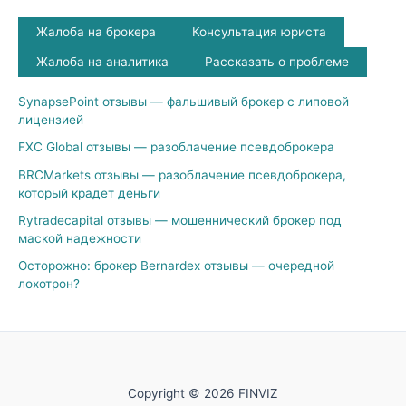
Жалоба на брокера
Консультация юриста
Жалоба на аналитика
Рассказать о проблеме
SynapsePoint отзывы — фальшивый брокер с липовой
лицензией
FXC Global отзывы — разоблачение псевдоброкера
BRCMarkets отзывы — разоблачение псевдоброкера,
который крадет деньги
Rytradecapital отзывы — мошеннический брокер под
маской надежности
Осторожно: брокер Bernardex отзывы — очередной
лохотрон?
Copyright © 2026 FINVIZ