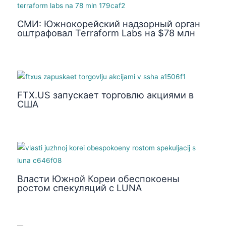
СМИ: Южнокорейский надзорный орган
оштрафовал Terraform Labs на $78 млн
FTX.US запускает торговлю акциями в
США
Власти Южной Кореи обеспокоены
ростом спекуляций с LUNA